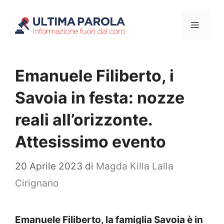
Vai
Menu
al
contenuto
Emanuele Filiberto, i
Savoia in festa: nozze
reali all’orizzonte.
Attesissimo evento
20 Aprile 2023
di
Magda Killa Lalla
Cirignano
Emanuele Filiberto, la famiglia Savoia è in