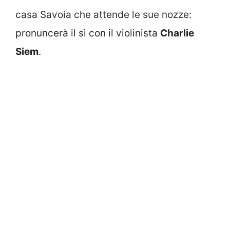
casa Savoia che attende le sue nozze:
pronuncerà il sì con il violinista
Charlie
Siem
.