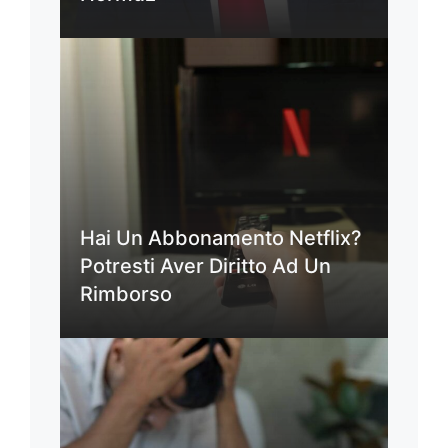
Hai Un Abbonamento Netflix?
Potresti Aver Diritto Ad Un
Rimborso