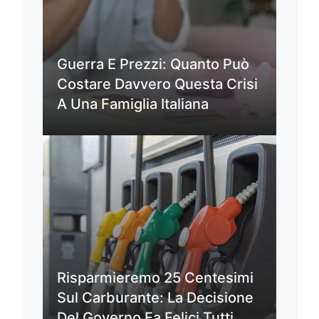
Guerra E Prezzi: Quanto Può
Costare Davvero Questa Crisi
A Una Famiglia Italiana
Risparmieremo 25 Centesimi
Sul Carburante: La Decisione
Del Governo Fa Felici Tutti