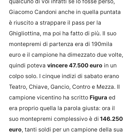
qualcuno di voi infatti se lo fosse perso,
Giacomo Candoni anche in quella puntata
è riuscito a strappare il pass per la
Ghigliottina, ma poi ha fatto di più. Il suo
montepremi di partenza era di 190mila
euro e il campione ha dimezzato due volte,
quindi poteva
vincere 47.500 euro
in un
colpo solo. I cinque indizi di sabato erano
Teatro, Chiave, Gancio, Contro e Mezza. Il
campione vicentino ha scritto
Figura
ed
era proprio quella la parola giusta: ora il
suo montepremi complessivo è di
146.250
euro
, tanti soldi per un campione della sua