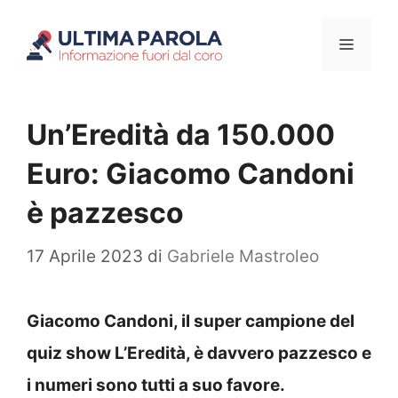
Vai
Menu
al
contenuto
Un’Eredità da 150.000
Euro: Giacomo Candoni
è pazzesco
17 Aprile 2023
di
Gabriele Mastroleo
Giacomo Candoni, il super campione del
quiz show L’Eredità, è davvero pazzesco e
i numeri sono tutti a suo favore.