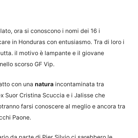
ato, ora si conoscono i nomi dei 16 i
are in Honduras con entusiasmo. Tra di loro i
iutta. il motivo è lampante e il giovane
nello scorso GF Vip.
tatto con una
natura
incontaminata tra
ex Suor Cristina Scuccia e i Jalisse che
potranno farsi conoscere al meglio e ancora tra
cchi Paone.
ario da parte di Pier Silvio ci sarebbero le