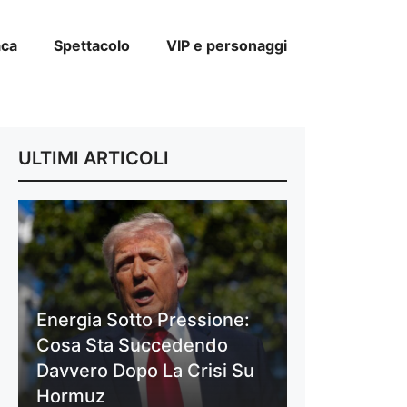
aca
Spettacolo
VIP e personaggi
ULTIMI ARTICOLI
Energia Sotto Pressione:
Cosa Sta Succedendo
Davvero Dopo La Crisi Su
Hormuz