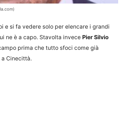
ola.com)
uoi e si fa vedere solo per elencare i grandi
ui ne è a capo. Stavolta invece
Pier Silvio
campo prima che tutto sfoci come già
 a Cinecittà.