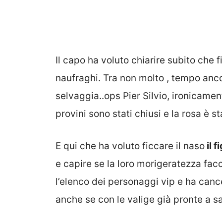
Il capo ha voluto chiarire subito che
naufraghi. Tra non molto , tempo anco
selvaggia..ops Pier Silvio, ironicame
provini sono stati chiusi e la rosa è s
E qui che ha voluto ficcare il naso
il f
e capire se la loro morigeratezza facc
l’elenco dei personaggi vip e ha canc
anche se con le valige già pronte a s