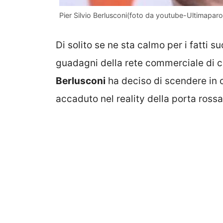
Pier Silvio Berlusconi(foto da youtube-Ultimapar
Di solito se ne sta calmo per i fatti s
guadagni della rete commerciale di c
Berlusconi
ha deciso di scendere in 
accaduto nel reality della porta rossa