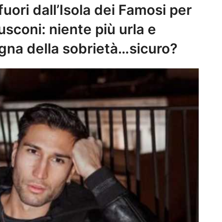
uori dall’Isola dei Famosi per
lusconi: niente più urla e
segna della sobrietà…sicuro?