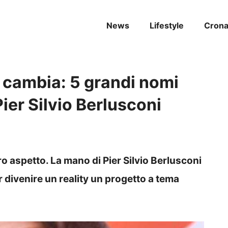
News
Lifestyle
Cron
o cambia: 5 grandi nomi
Pier Silvio Berlusconi
tro aspetto. La mano di Pier Silvio Berlusconi
ar divenire un reality un progetto a tema