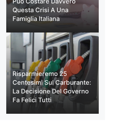
Può Costare Davvero
Questa Crisi A Una
Famiglia Italiana
Risparmieremo 25
Centesimi Sul Carburante:
La Decisione Del Governo
Fa Felici Tutti