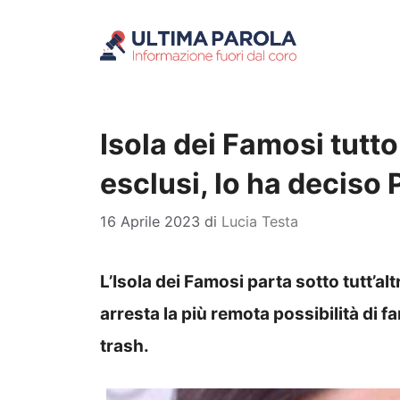
Vai
al
contenuto
Isola dei Famosi tutt
esclusi, lo ha deciso 
16 Aprile 2023
di
Lucia Testa
L’Isola dei Famosi parta sotto tutt’al
arresta la più remota possibilità di f
trash.