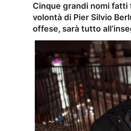
Cinque grandi nomi fatti f
volontà di Pier Silvio Ber
offese, sarà tutto all’in