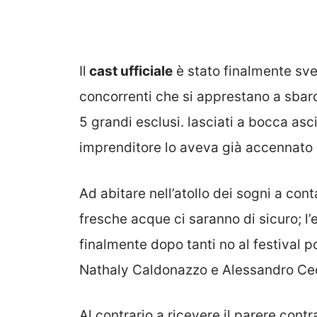
Il
cast ufficiale
è stato finalmente svel
concorrenti che si apprestano a sbarc
5 grandi esclusi. lasciati a bocca asc
imprenditore lo aveva già accennato 
Ad abitare nell’atollo dei sogni a con
fresche acque ci saranno di sicuro; l’
finalmente dopo tanti no al festival 
Nathaly Caldonazzo e Alessandro Ce
Al contrario a ricevere il parere contr