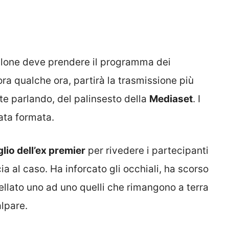
 filone deve prendere il programma dei
ra qualche ora, partirà la trasmissione più
nte parlando, del palinsesto della
Mediaset
. I
tata formata.
iglio dell’ex premier
per rivedere i partecipanti
ia al caso. Ha inforcato gli occhiali, ha scorso
ellato uno ad uno quelli che rimangono a terra
alpare.