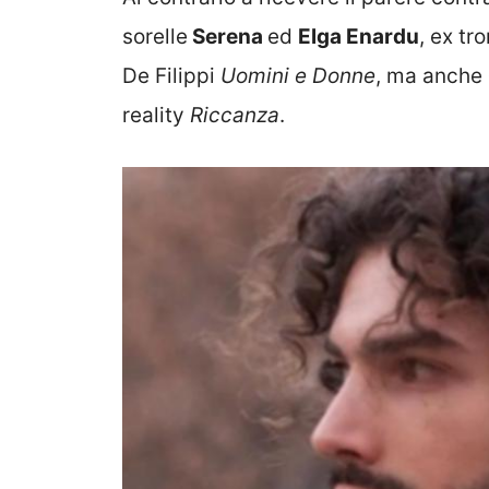
sorelle
Serena
ed
Elga Enardu
, ex t
De Filippi
Uomini e Donne
, ma anche
reality
Riccanza
.