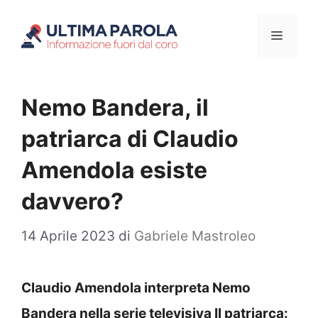
Vai
Menu
al
contenuto
Nemo Bandera, il
patriarca di Claudio
Amendola esiste
davvero?
14 Aprile 2023
di
Gabriele Mastroleo
Claudio Amendola interpreta Nemo
Bandera nella serie televisiva Il patriarca: