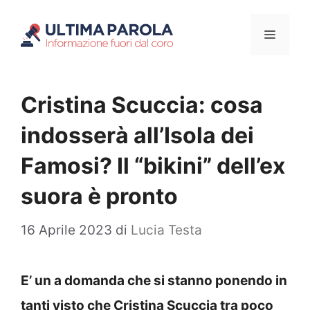
Vai
Menu
al
contenuto
Cristina Scuccia: cosa
indosserà all’Isola dei
Famosi? Il “bikini” dell’ex
suora è pronto
16 Aprile 2023
di
Lucia Testa
E’ un a domanda che si stanno ponendo in
tanti visto che Cristina Scuccia tra poco