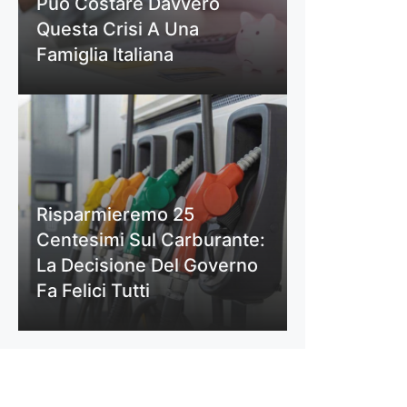
Può Costare Davvero
Questa Crisi A Una
Famiglia Italiana
Risparmieremo 25
Centesimi Sul Carburante:
La Decisione Del Governo
Fa Felici Tutti