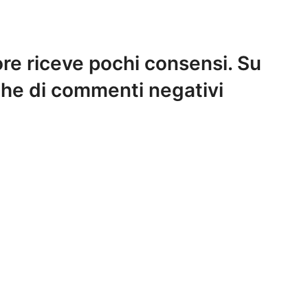
tore riceve pochi consensi. Su
nghe di commenti negativi