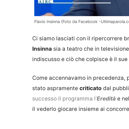
Flavio Insinna (Foto da Facebook -Ultimaparola.
Ci siamo lasciati con il ripercorrere 
Insinna
sia a teatro che in television
indiscusso e ciò che colpisce è il s
Come accennavamo in precedenza, pe
stato aspramente
criticato
dal pubbl
successo il programma l’
Eredità
e nel
il vederlo giocare insieme ai concorre