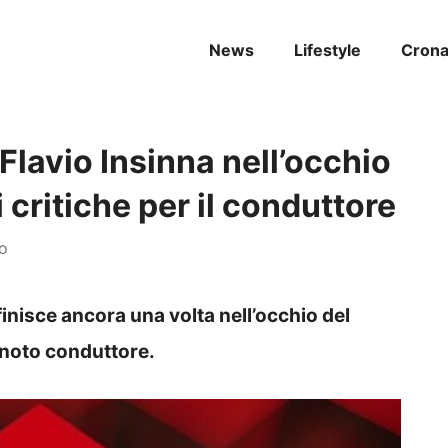
News
Lifestyle
Cron
Flavio Insinna nell’occhio
i critiche per il conduttore
no
 finisce ancora una volta nell’occhio del
l noto conduttore.