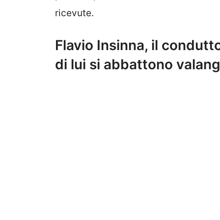
ricevute.
Flavio Insinna, il condut
di lui si abbattono vala