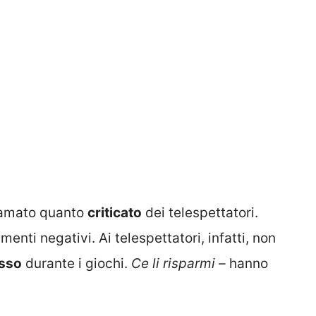
o amato quanto
criticato
dei telespettatori.
enti negativi. Ai telespettatori, infatti, non
isso
durante i giochi.
Ce li risparmi –
hanno