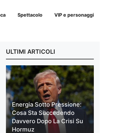
aca
Spettacolo
VIP e personaggi
ULTIMI ARTICOLI
Energia Sotto Pressione:
Cosa Sta Succedendo
Davvero Dopo La Crisi Su
Hormuz