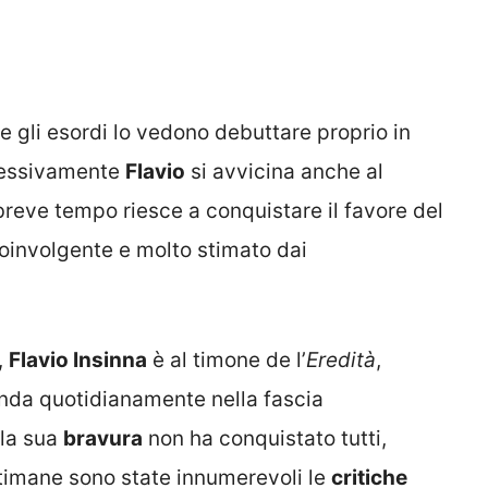
 e gli esordi lo vedono debuttare proprio in
cessivamente
Flavio
si avvicina anche al
 breve tempo riesce a conquistare il favore del
coinvolgente e molto stimato dai
,
Flavio Insinna
è al timone de l’
Eredità
,
nda quotidianamente nella fascia
 la sua
bravura
non ha conquistato tutti,
timane sono state innumerevoli le
critiche