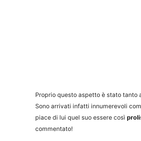
Proprio questo aspetto è stato tant
Sono arrivati infatti innumerevoli comm
piace di lui quel suo essere così
prol
commentato!