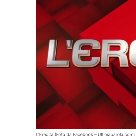
L’Eredità (Foto da Facebook – Ultimaparola.com)