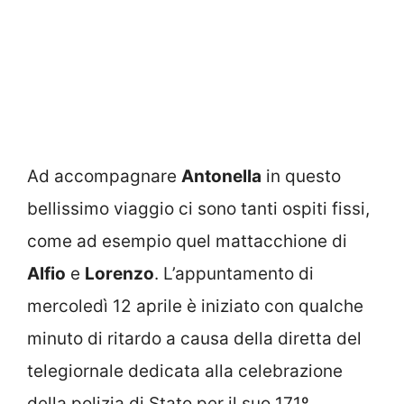
Ad accompagnare
Antonella
in questo
bellissimo viaggio ci sono tanti ospiti fissi,
come ad esempio quel mattacchione di
Alfio
e
Lorenzo
. L’appuntamento di
mercoledì 12 aprile è iniziato con qualche
minuto di ritardo a causa della diretta del
telegiornale dedicata alla celebrazione
della polizia di Stato per il suo 171º