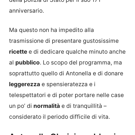
anniversario.
Ma questo non ha impedito alla
trasmissione di presentare gustosissime
ricette
e di dedicare qualche minuto anche
al
pubblico
. Lo scopo del programma, ma
soprattutto quello di Antonella e di donare
leggerezza
e spensieratezza e i
telespettatori e di poter portare nelle case
un po’ di
normalità
e di tranquillità –
considerato il periodo difficile di vita.