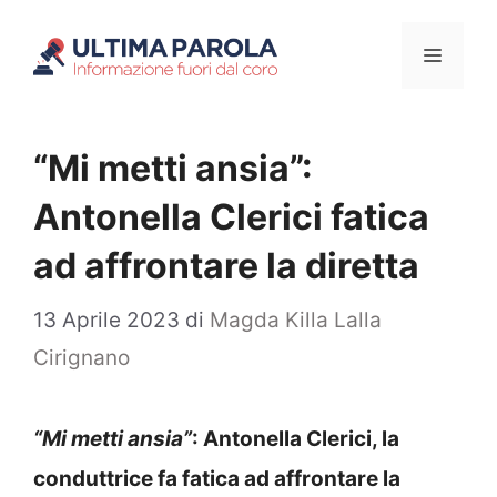
Vai
Menu
al
contenuto
“Mi metti ansia”:
Antonella Clerici fatica
ad affrontare la diretta
13 Aprile 2023
di
Magda Killa Lalla
Cirignano
“Mi metti ansia”
: Antonella Clerici, la
conduttrice fa fatica ad affrontare la