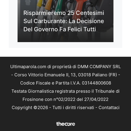
Risparmieremo 25 Centesimi
Sul Carburante: La Decisione
Del Governo Fa Felici Tutti
Ultimaparola.com di proprietà di DMM COMPANY SRL
- Corso Vittorio Emanuele II, 13, 03018 Paliano (FR) -
Codice Fiscale e Partita I.V.A. 03144800608
Testata Giornalistica registrata presso il Tribunale di
Frosinone con n°02/2022 del 27/04/2022
Copyright ©2026 - Tutti i diritti riservati -
Contattaci