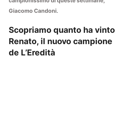
campionissimo di queste settimane,
Giacomo Candoni
.
Scopriamo quanto ha vinto
Renato, il nuovo campione
de L’Eredità