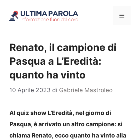
Vai
Menu
al
contenuto
Renato, il campione di
Pasqua a L’Eredità:
quanto ha vinto
10 Aprile 2023
di
Gabriele Mastroleo
Al quiz show L’Eredità, nel giorno di
Pasqua, è arrivato un altro campione: si
chiama Renato, ecco quanto ha vinto alla