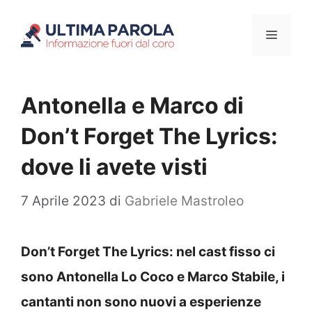
Vai
Menu
al
contenuto
Antonella e Marco di
Don’t Forget The Lyrics:
dove li avete visti
7 Aprile 2023
di
Gabriele Mastroleo
Don’t Forget The Lyrics: nel cast fisso ci
sono Antonella Lo Coco e Marco Stabile, i
cantanti non sono nuovi a esperienze