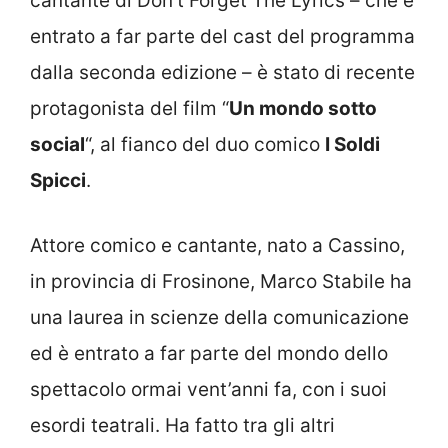
cantante di Don’t Forget The Lyrics – che è
entrato a far parte del cast del programma
dalla seconda edizione – è stato di recente
protagonista del film “
Un mondo sotto
social
“, al fianco del duo comico
I Soldi
Spicci
.
Attore comico e cantante, nato a Cassino,
in provincia di Frosinone, Marco Stabile ha
una laurea in scienze della comunicazione
ed è entrato a far parte del mondo dello
spettacolo ormai vent’anni fa, con i suoi
esordi teatrali. Ha fatto tra gli altri