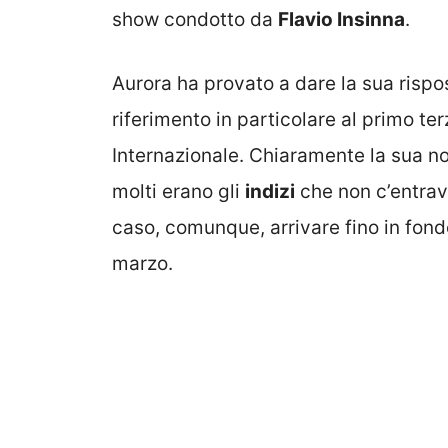
show condotto da
Flavio Insinna
.
Aurora ha provato a dare la sua ris
riferimento in particolare al primo te
Internazionale. Chiaramente la sua no
molti erano gli
indizi
che non c’entrava
caso, comunque, arrivare fino in fondo
marzo.