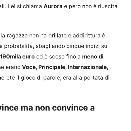
ali. Lei si chiama
Aurora
e però non è riuscita
 la ragazza non ha brillato e addirittura è
le probabilità, sbagliando cinque indizi su
190mila euro
ed è sceso fino a
meno di
one erano
Voce, Principale, Internazionale,
erete il gioco di parole, era alla portata di
vince ma non convince a