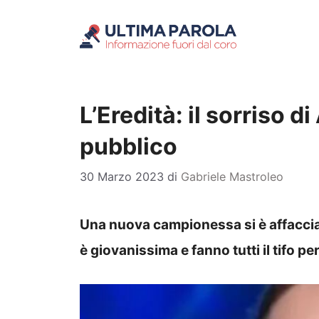
Vai
al
contenuto
L’Eredità: il sorriso d
pubblico
30 Marzo 2023
di
Gabriele Mastroleo
Una nuova campionessa si è affacciat
è giovanissima e fanno tutti il tifo per 