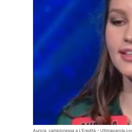
Aurora, campionessa a L’Eredità – Ultimaparola.c