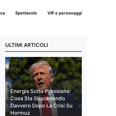
aca
Spettacolo
VIP e personaggi
ULTIMI ARTICOLI
Energia Sotto Pressione:
Cosa Sta Succedendo
Davvero Dopo La Crisi Su
Hormuz