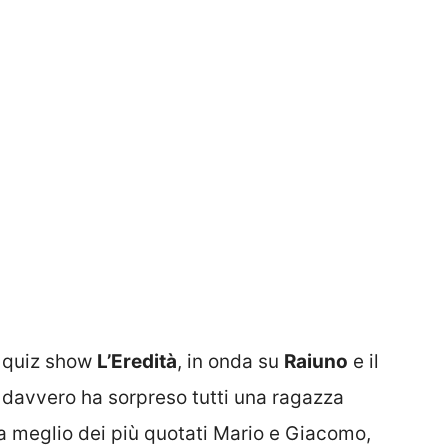
l quiz show
L’Eredità
, in onda su
Raiuno
e il
: davvero ha sorpreso tutti una ragazza
la meglio dei più quotati Mario e Giacomo,