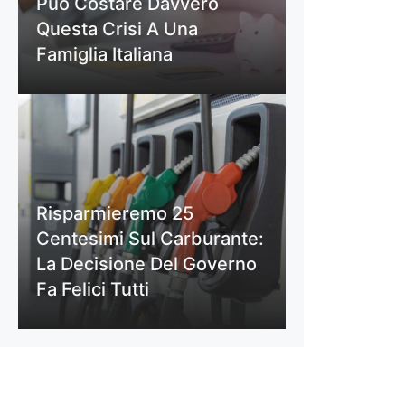
Può Costare Davvero
Questa Crisi A Una
Famiglia Italiana
Risparmieremo 25
Centesimi Sul Carburante:
La Decisione Del Governo
Fa Felici Tutti