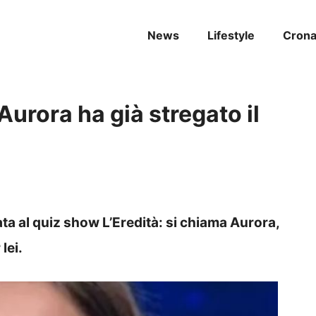
News
Lifestyle
Cron
i Aurora ha già stregato il
a al quiz show L’Eredità: si chiama Aurora,
lei.