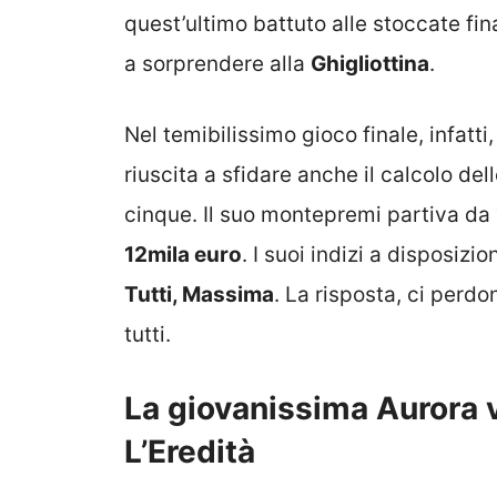
quest’ultimo battuto alle stoccate fin
a sorprendere alla
Ghigliottina
.
Nel temibilissimo gioco finale, infatti,
riuscita a sfidare anche il calcolo del
cinque. Il suo montepremi partiva da
12mila euro
. I suoi indizi a disposizi
Tutti, Massima
. La risposta, ci perdon
tutti.
La giovanissima Aurora 
L’Eredità