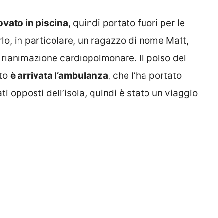
ovato in piscina
, quindi portato fuori per le
rlo, in particolare, un ragazzo di nome Matt,
a rianimazione cardiopolmonare. Il polso del
sto
è arrivata l’ambulanza
, che l’ha portato
ati opposti dell’isola, quindi è stato un viaggio