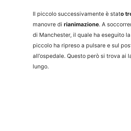
Il piccolo successivamente è stat
o tr
manovre di
rianimazione
. A soccorre
di Manchester, il quale ha eseguito l
piccolo ha ripreso a pulsare e sul po
all’ospedale. Questo però si trova ai l
lungo.