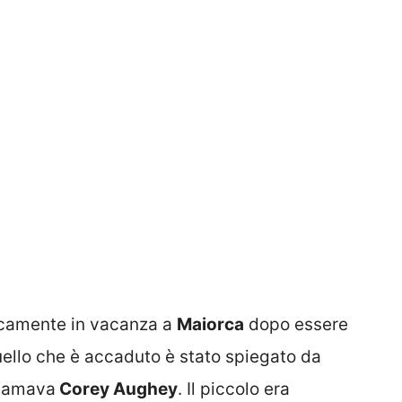
camente in vacanza a
Maiorca
dopo essere
ello che è accaduto è stato spiegato da
hiamava
Corey Aughey
. Il piccolo era