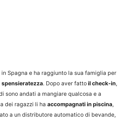
 in Spagna e ha raggiunto la sua famiglia per
i
spensieratezza
. Dopo aver fatto
il check-in
,
indi sono andati a mangiare qualcosa e a
 dei ragazzi li ha
accompagnati in piscina
,
ato a un distributore automatico di bevande,