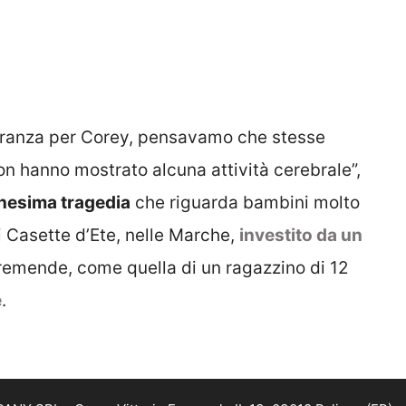
eranza per Corey, pensavamo che stesse
on hanno mostrato alcuna attività cerebrale”,
nnesima tragedia
che riguarda bambini molto
i Casette d’Ete, nelle Marche,
investito da un
remende, come quella di un ragazzino di 12
e
.