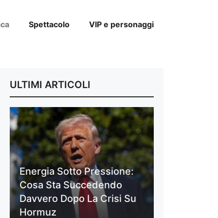
aca
Spettacolo
VIP e personaggi
ULTIMI ARTICOLI
Energia Sotto Pressione:
Cosa Sta Succedendo
Davvero Dopo La Crisi Su
Hormuz