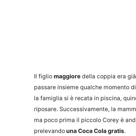
Il figlio
maggiore
della coppia era già
passare insieme qualche momento d
la famiglia si è recata in piscina, qu
riposare. Successivamente, la mamma
ma poco prima il piccolo Corey è and
prelevando
una Coca Cola gratis
.