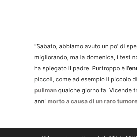
“Sabato, abbiamo avuto un po’ di sp
migliorando, ma la domenica, i test n
ha spiegato il padre. Purtroppo è
l’e
piccoli, come ad esempio il piccolo d
pullman
qualche giorno fa. Vicende t
anni
morto a causa di un raro tumor