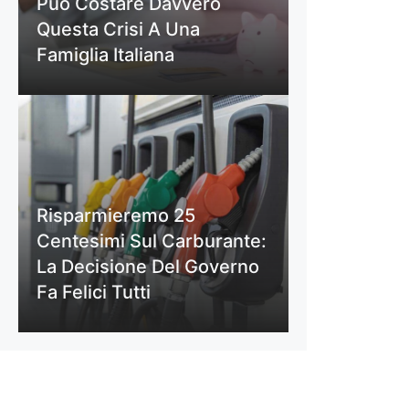
Può Costare Davvero
Questa Crisi A Una
Famiglia Italiana
Risparmieremo 25
Centesimi Sul Carburante:
La Decisione Del Governo
Fa Felici Tutti