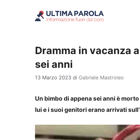
Vai
al
contenuto
Dramma in vacanza a
sei anni
13 Marzo 2023
di
Gabriele Mastroleo
Un bimbo di appena sei anni è morto
lui e i suoi genitori erano arrivati s