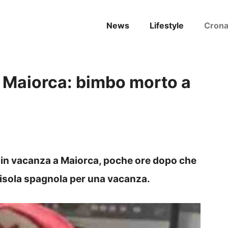
News
Lifestyle
Cron
 Maiorca: bimbo morto a
 in vacanza a Maiorca, poche ore dopo che
ull’isola spagnola per una vacanza.