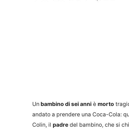
Un
bambino di sei anni
è
morto
tragi
andato a prendere una Coca-Cola: qu
Colin, il
padre
del bambino, che si c