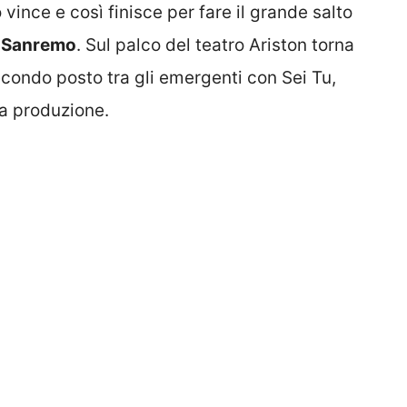
o vince e così finisce per fare il grande salto
i Sanremo
. Sul palco del teatro Ariston torna
condo posto tra gli emergenti con Sei Tu,
ua produzione.