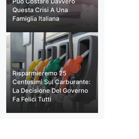
Può Costare Davvero
Questa Crisi A Una
Famiglia Italiana
Risparmieremo 25
Centesimi Sul Carburante:
La Decisione Del Governo
Fa Felici Tutti