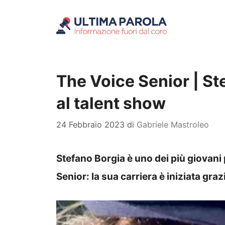
Vai
al
contenuto
The Voice Senior | St
al talent show
24 Febbraio 2023
di
Gabriele Mastroleo
Stefano Borgia è uno dei più giovani
Senior: la sua carriera è iniziata gr