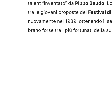
talent “inventato” da
Pippo Baudo
. L
tra le giovani proposte del
Festival d
nuovamente nel 1989, ottenendo il se
brano forse tra i più fortunati della s