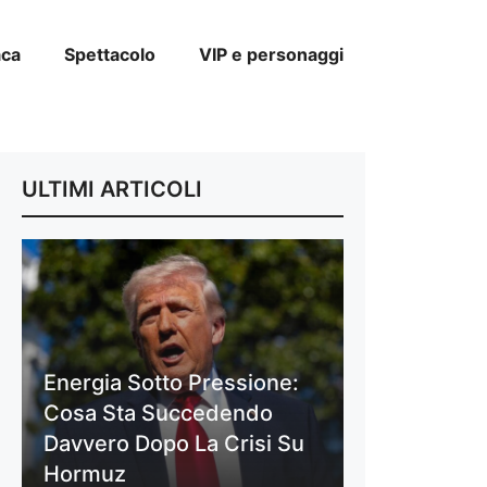
aca
Spettacolo
VIP e personaggi
ULTIMI ARTICOLI
Energia Sotto Pressione:
Cosa Sta Succedendo
Davvero Dopo La Crisi Su
Hormuz