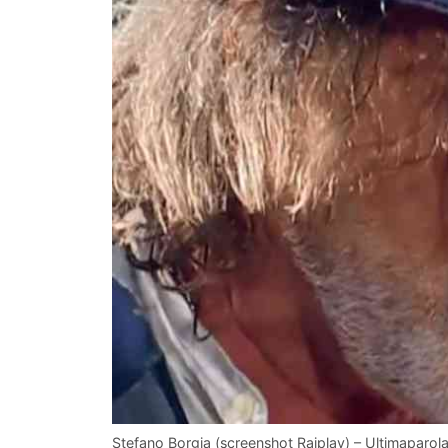
Stefano Borgia (screenshot Raiplay) – Ultimaparol