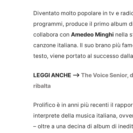
Diventato molto popolare in tv e radio
programmi, produce il primo album d
collabora con
Amedeo Minghi
nella s
canzone italiana. Il suo brano più fam
testo, viene portato al successo dall
LEGGI ANCHE –>
The Voice Senior, d
ribalta
Prolifico è in anni più recenti il rapp
interprete della musica italiana, ovve
– oltre a una decina di album di inediti