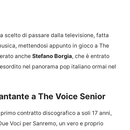
a scelto di passare dalla televisione, fatta
 musica, mettendosi appunto in gioco a The
overato anche
Stefano Borgia
, che è entrato
 esordito nel panorama pop italiano ormai nel
 cantante a The Voice Senior
primo contratto discografico a soli 17 anni,
Due Voci per Sanremo, un vero e proprio