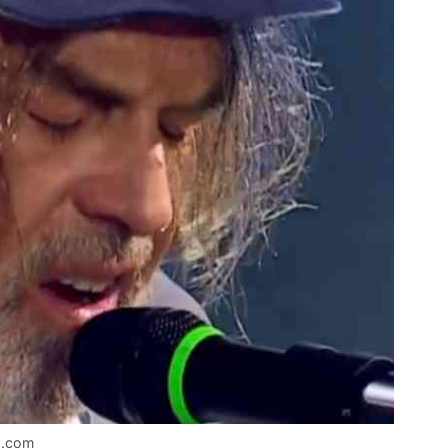
a.com