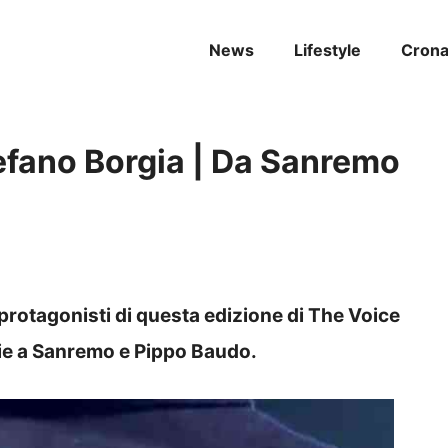
News
Lifestyle
Cron
efano Borgia | Da Sanremo
 protagonisti di questa edizione di The Voice
azie a Sanremo e Pippo Baudo.