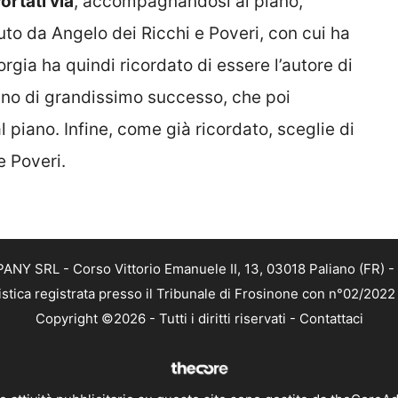
ortati via
, accompagnandosi al piano,
uto da Angelo dei Ricchi e Poveri, con cui ha
gia ha quindi ricordato di essere l’autore di
rano di grandissimo successo, che poi
ano. Infine, come già ricordato, sceglie di
e Poveri.
NY SRL - Corso Vittorio Emanuele II, 13, 03018 Paliano (FR) - 
istica registrata presso il Tribunale di Frosinone con n°02/202
Copyright ©2026 - Tutti i diritti riservati -
Contattaci