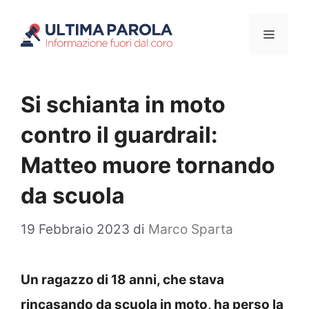
Vai
Menu
al
contenuto
Si schianta in moto
contro il guardrail:
Matteo muore tornando
da scuola
19 Febbraio 2023
di
Marco Sparta
Un ragazzo di 18 anni, che stava
rincasando da scuola in moto, ha perso la