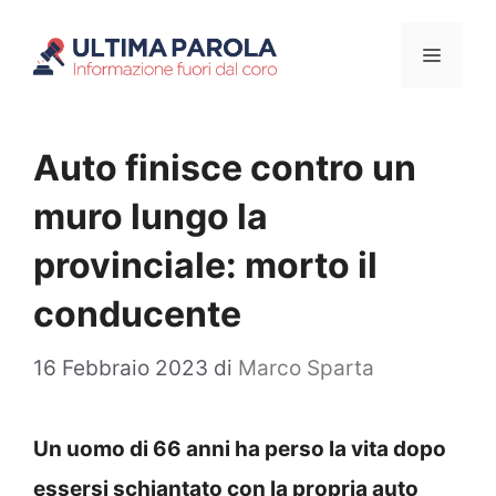
Vai
Menu
al
contenuto
Auto finisce contro un
muro lungo la
provinciale: morto il
conducente
16 Febbraio 2023
di
Marco Sparta
Un uomo di 66 anni ha perso la vita dopo
essersi schiantato con la propria auto