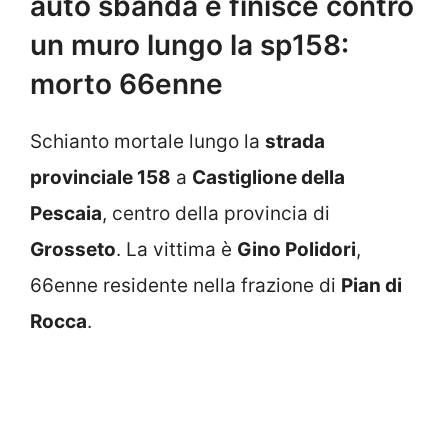
auto sbanda e finisce contro
un muro lungo la sp158:
morto 66enne
Schianto mortale lungo la
strada
provinciale 158
a
Castiglione della
Pescaia
, centro della provincia di
Grosseto
. La vittima è
Gino Polidori
,
66enne residente nella frazione di
Pian di
Rocca
.