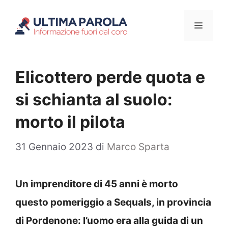
Vai
Menu
al
contenuto
Elicottero perde quota e
si schianta al suolo:
morto il pilota
31 Gennaio 2023
di
Marco Sparta
Un imprenditore di 45 anni è morto
questo pomeriggio a Sequals, in provincia
di Pordenone: l’uomo era alla guida di un