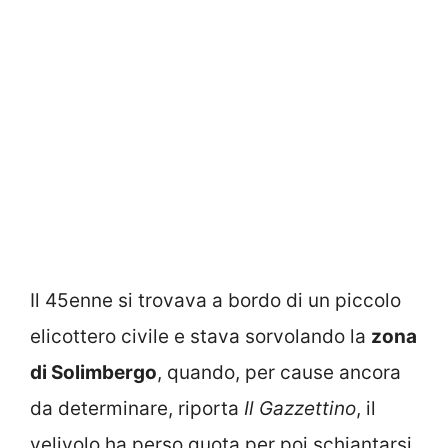
Il 45enne si trovava a bordo di un piccolo
elicottero civile e stava sorvolando la
zona
di Solimbergo
, quando, per cause ancora
da determinare, riporta
Il Gazzettino
, il
velivolo ha perso quota per poi schiantarsi