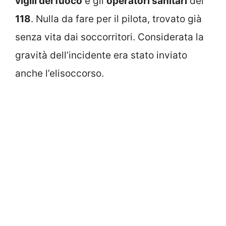
vigili del fuoco
e gli
operatori sanitari
del
118
. Nulla da fare per il pilota, trovato già
senza vita dai soccorritori. Considerata la
gravità dell’incidente era stato inviato
anche l’elisoccorso.