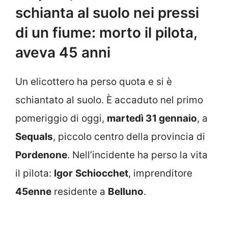
schianta al suolo nei pressi
di un fiume: morto il pilota,
aveva 45 anni
Un elicottero ha perso quota e si è
schiantato al suolo. È accaduto nel primo
pomeriggio di oggi,
martedì 31 gennaio
, a
Sequals
, piccolo centro della provincia di
Pordenone
. Nell’incidente ha perso la vita
il pilota:
Igor
Schiocchet
, imprenditore
45enne
residente a
Belluno
.