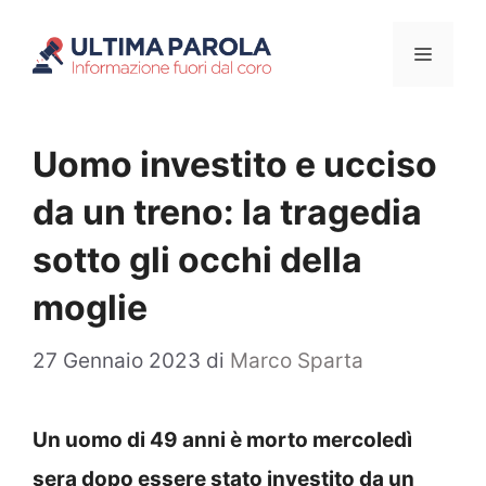
Vai
Menu
al
contenuto
Uomo investito e ucciso
da un treno: la tragedia
sotto gli occhi della
moglie
27 Gennaio 2023
di
Marco Sparta
Un uomo di 49 anni è morto mercoledì
sera dopo essere stato investito da un