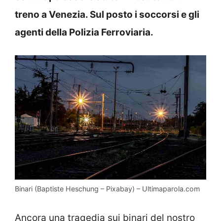
treno a Venezia. Sul posto i soccorsi e gli
agenti della Polizia Ferroviaria.
Binari (Baptiste Heschung – Pixabay) – Ultimaparola.com
Ancora una tragedia sui binari del nostro