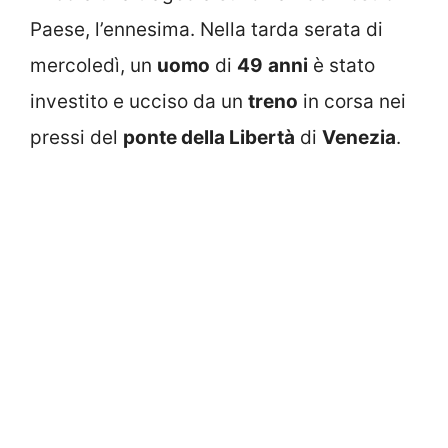
Paese, l’ennesima. Nella tarda serata di
mercoledì, un
uomo
di
49
anni
è stato
investito e ucciso da un
treno
in corsa nei
pressi del
ponte della Libertà
di
Venezia
.