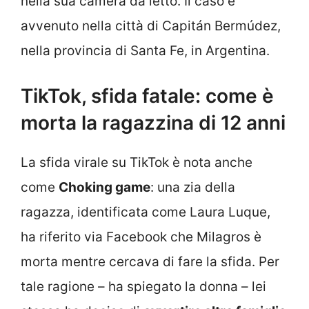
nella sua camera da letto. Il caso è
avvenuto nella città di Capitán Bermúdez,
nella provincia di Santa Fe, in Argentina.
TikTok, sfida fatale: come è
morta la ragazzina di 12 anni
La sfida virale su TikTok è nota anche
come
Choking game
: una zia della
ragazza, identificata come Laura Luque,
ha riferito via Facebook che Milagros è
morta mentre cercava di fare la sfida. Per
tale ragione – ha spiegato la donna – lei