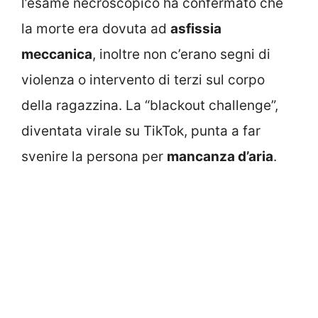
l’esame necroscopico ha confermato che
la morte era dovuta ad
asfissia
meccanica
, inoltre non c’erano segni di
violenza o intervento di terzi sul corpo
della ragazzina. La “blackout challenge”,
diventata virale su TikTok, punta a far
svenire la persona per
mancanza d’aria
.