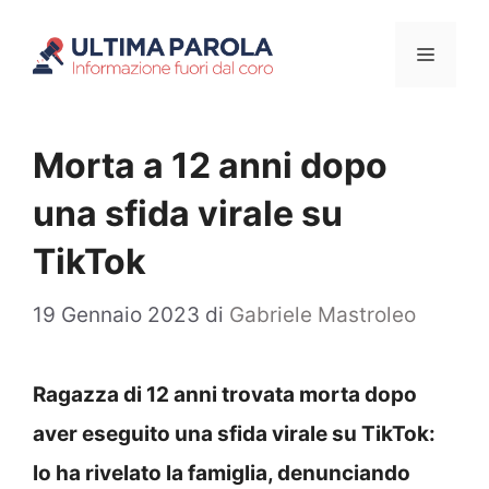
Vai
Menu
al
contenuto
Morta a 12 anni dopo
una sfida virale su
TikTok
19 Gennaio 2023
di
Gabriele Mastroleo
Ragazza di 12 anni trovata morta dopo
aver eseguito una sfida virale su TikTok:
lo ha rivelato la famiglia, denunciando