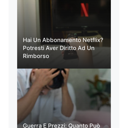
Hai Un Abbonamento Netflix?
Potresti Aver Diritto Ad Un
Rimborso
Guerra E Prezzi: Quanto Può