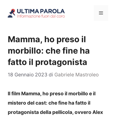
Vai
Menu
al
contenuto
Mamma, ho preso il
morbillo: che fine ha
fatto il protagonista
18 Gennaio 2023
di
Gabriele Mastroleo
Il film Mamma, ho preso il morbillo e il
mistero del cast: che fine ha fatto il
protagonista della pellicola, ovvero Alex