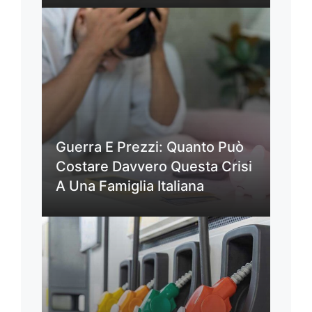
Guerra E Prezzi: Quanto Può
Costare Davvero Questa Crisi
A Una Famiglia Italiana