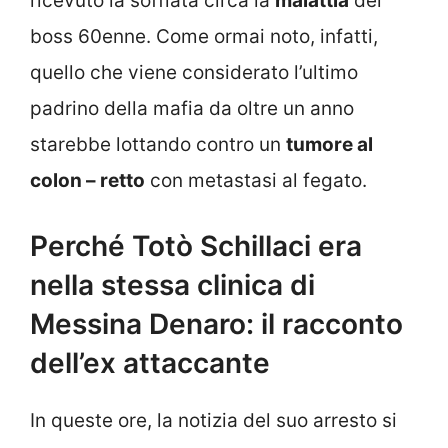
ricevuto la soffiata circa la
malattia
del
boss 60enne. Come ormai noto, infatti,
quello che viene considerato l’ultimo
padrino della mafia da oltre un anno
starebbe lottando contro un
tumore al
colon – retto
con metastasi al fegato.
Perché Totò Schillaci era
nella stessa clinica di
Messina Denaro: il racconto
dell’ex attaccante
In queste ore, la notizia del suo arresto si