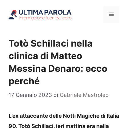
Vai
Menu
al
contenuto
Totò Schillaci nella
clinica di Matteo
Messina Denaro: ecco
perché
17 Gennaio 2023
di
Gabriele Mastroleo
L’ex attaccante delle Notti Magiche di Italia
90, Totò Schillaci, ieri mattina era nella