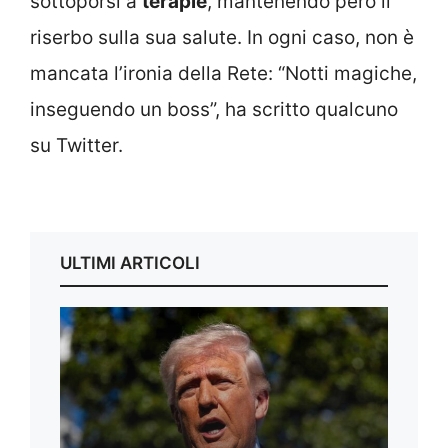
sottoporsi a
terapie
, mantenendo però il
riserbo sulla sua salute. In ogni caso, non è
mancata l’ironia della Rete: “Notti magiche,
inseguendo un boss”, ha scritto qualcuno
su Twitter.
ULTIMI ARTICOLI