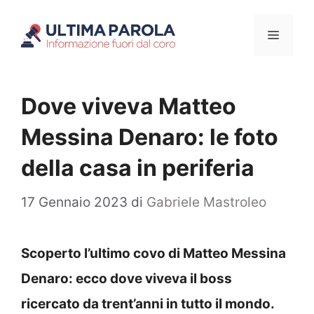
Vai
Menu
al
contenuto
Dove viveva Matteo
Messina Denaro: le foto
della casa in periferia
17 Gennaio 2023
di
Gabriele Mastroleo
Scoperto l’ultimo covo di Matteo Messina
Denaro: ecco dove viveva il boss
ricercato da trent’anni in tutto il mondo.