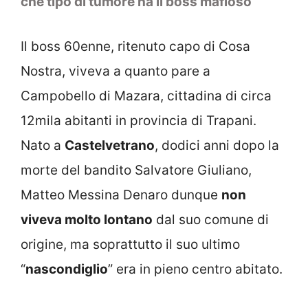
che tipo di tumore ha il boss mafioso
Il boss 60enne, ritenuto capo di Cosa
Nostra, viveva a quanto pare a
Campobello di Mazara, cittadina di circa
12mila abitanti in provincia di Trapani.
Nato a
Castelvetrano
, dodici anni dopo la
morte del bandito Salvatore Giuliano,
Matteo Messina Denaro dunque
non
viveva molto lontano
dal suo comune di
origine, ma soprattutto il suo ultimo
“
nascondiglio
” era in pieno centro abitato.