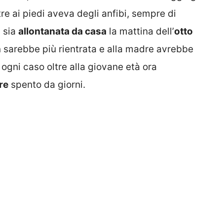
tre ai piedi aveva degli anfibi, sempre di
i sia
allontanata da casa
la mattina dell’
otto
n sarebbe più rientrata e alla madre avrebbe
 ogni caso oltre alla giovane età ora
re
spento da giorni.