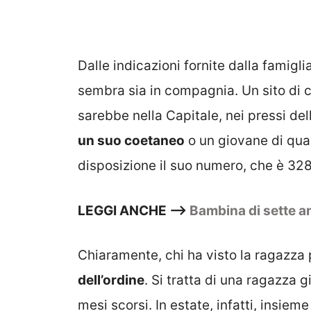
Dalle indicazioni fornite dalla famigl
sembra sia in compagnia. Un sito di 
sarebbe nella Capitale, nei pressi de
un suo coetaneo
o un giovane di qua
disposizione il suo numero, che è 3
LEGGI ANCHE –>
Bambina di sette an
Chiaramente, chi ha visto la ragazza
dell’ordine
. Si tratta di una ragazza 
mesi scorsi. In estate, infatti, insi