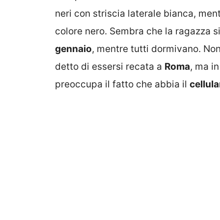
neri con striscia laterale bianca, men
colore nero. Sembra che la ragazza s
gennaio
, mentre tutti dormivano. No
detto di essersi recata a
Roma
, ma in
preoccupa il fatto che abbia il
cellula