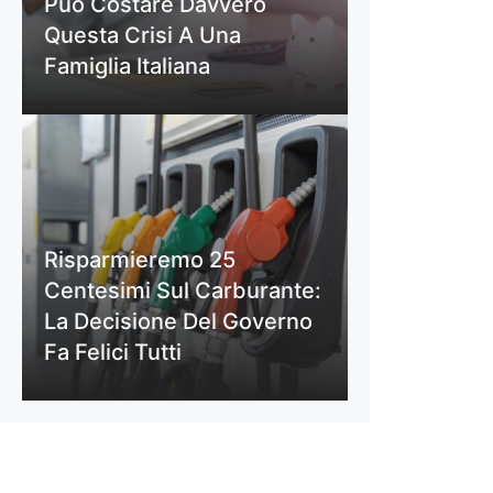
Può Costare Davvero
Questa Crisi A Una
Famiglia Italiana
Risparmieremo 25
Centesimi Sul Carburante:
La Decisione Del Governo
Fa Felici Tutti