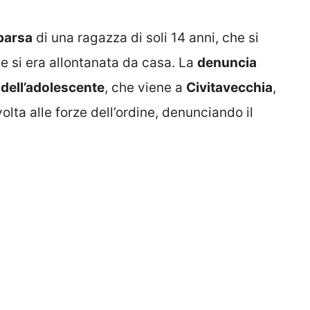
parsa
di una ragazza di soli 14 anni, che si
te si era allontanata da casa. La
denuncia
ell’adolescente
, che viene a
Civitavecchia
,
olta alle forze dell’ordine, denunciando il