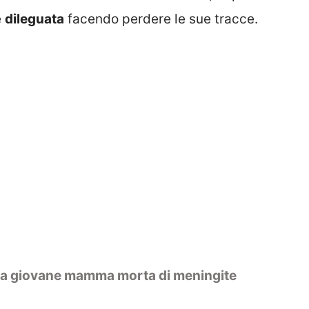
e
dileguata
facendo perdere le sue tracce.
, la giovane mamma morta di meningite