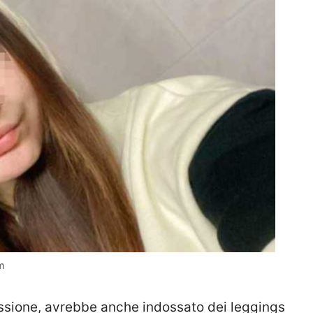
m
issione, avrebbe anche indossato dei leggings