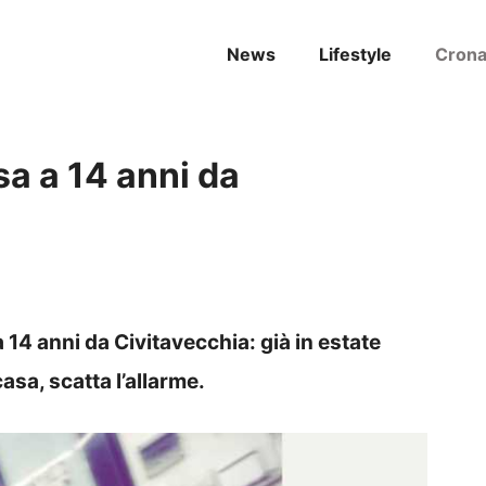
News
Lifestyle
Cron
a a 14 anni da
14 anni da Civitavecchia: già in estate
sa, scatta l’allarme.