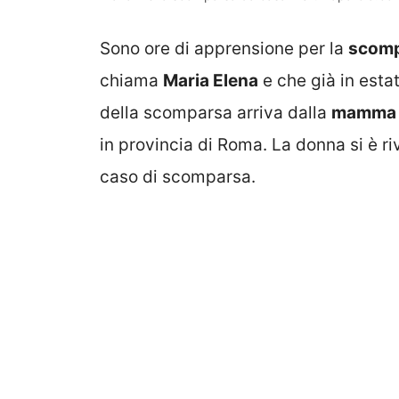
Sono ore di apprensione per la
scom
chiama
Maria Elena
e che già in esta
della scomparsa arriva dalla
mamma d
in provincia di Roma. La donna si è riv
caso di scomparsa.