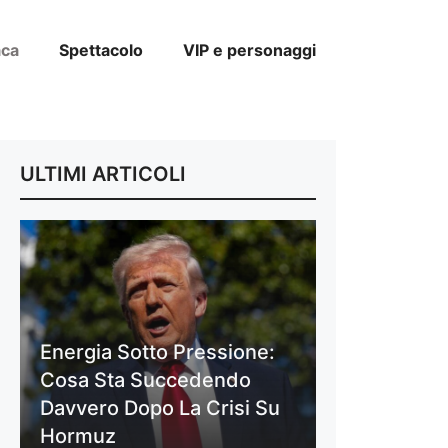
aca
Spettacolo
VIP e personaggi
ULTIMI ARTICOLI
Energia Sotto Pressione:
Cosa Sta Succedendo
Davvero Dopo La Crisi Su
Hormuz