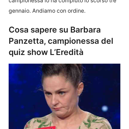
campionessa lo ha compiuto lo scorso tre
gennaio. Andiamo con ordine.
Cosa sapere su Barbara
Panzetta, campionessa del
quiz show L’Eredità