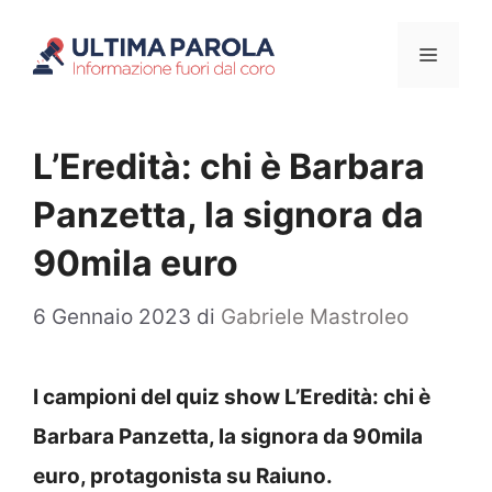
Vai
Menu
al
contenuto
L’Eredità: chi è Barbara
Panzetta, la signora da
90mila euro
6 Gennaio 2023
di
Gabriele Mastroleo
I campioni del quiz show L’Eredità: chi è
Barbara Panzetta, la signora da 90mila
euro, protagonista su Raiuno.