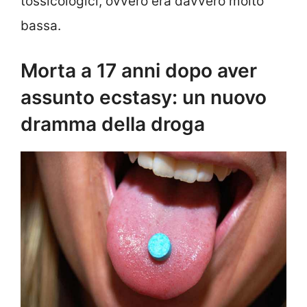
tossicologici, ovvero era davvero molto
bassa.
Morta a 17 anni dopo aver
assunto ecstasy: un nuovo
dramma della droga