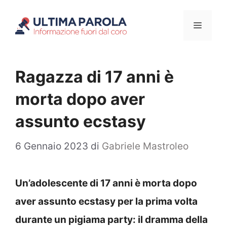
Vai
Menu
al
contenuto
Ragazza di 17 anni è
morta dopo aver
assunto ecstasy
6 Gennaio 2023
di
Gabriele Mastroleo
Un’adolescente di 17 anni è morta dopo
aver assunto ecstasy per la prima volta
durante un pigiama party: il dramma della