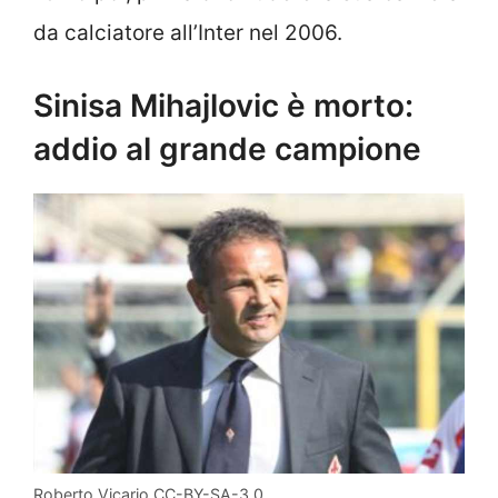
da calciatore all’Inter nel 2006.
Sinisa Mihajlovic è morto:
addio al grande campione
Roberto Vicario CC-BY-SA-3.0