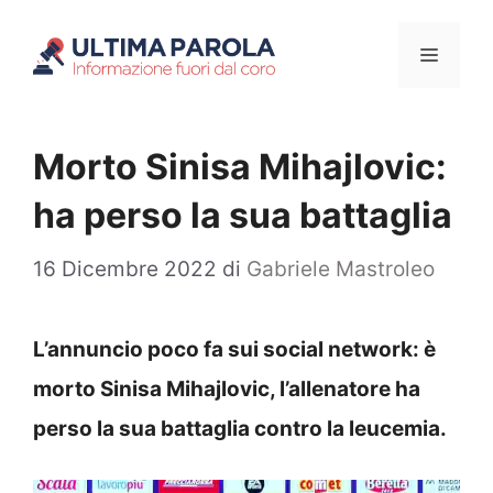
Vai
Menu
al
contenuto
Morto Sinisa Mihajlovic:
ha perso la sua battaglia
16 Dicembre 2022
di
Gabriele Mastroleo
L’annuncio poco fa sui social network: è
morto Sinisa Mihajlovic, l’allenatore ha
perso la sua battaglia contro la leucemia.