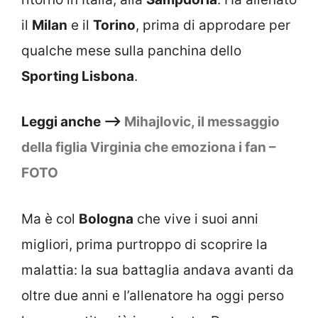
il
Milan
e il
Torino
, prima di approdare per
qualche mese sulla panchina dello
Sporting Lisbona
.
Leggi anche –>
Mihajlovic, il messaggio
della figlia Virginia che emoziona i fan –
FOTO
Ma è col
Bologna
che vive i suoi anni
migliori, prima purtroppo di scoprire la
malattia: la sua battaglia andava avanti da
oltre due anni e l’allenatore ha oggi perso