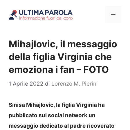
Vai
Menu
al
contenuto
Mihajlovic, il messaggio
della figlia Virginia che
emoziona i fan – FOTO
1 Aprile 2022
di
Lorenzo M. Pierini
Sinisa Mihajlovic, la figlia Virginia ha
pubblicato sui social network un
messaggio dedicato al padre ricoverato