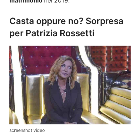
matrimonio
nel 2019.
Casta oppure no? Sorpresa
per Patrizia Rossetti
screenshot video