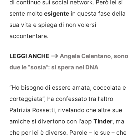
di continuo sui social network. Però lei si
sente molto
esigente
in questa fase della
sua vita e spiega di non volersi
accontentare.
LEGGI ANCHE –>
Angela Celentano, sono
due le “sosia”: si spera nel DNA
“Ho bisogno di essere amata, coccolata e
corteggiata”, ha confessato tra l’altro
Patrizia Rossetti, rivelando che altre sue
amiche si divertono con l’app
Tinder
, ma
che per lei è diverso. Parole – le sue – che