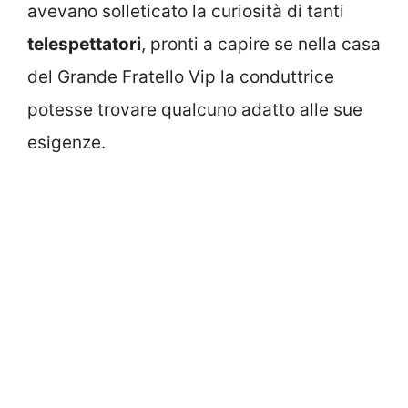
avevano solleticato la curiosità di tanti
telespettatori
, pronti a capire se nella casa
del Grande Fratello Vip la conduttrice
potesse trovare qualcuno adatto alle sue
esigenze.