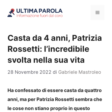
Vai
Menu
al
contenuto
Casta da 4 anni, Patrizia
Rossetti: l’incredibile
svolta nella sua vita
28 Novembre 2022
di
Gabriele Mastroleo
Ha confessato di essere casta da quattro
anni, ma per Patrizia Rossetti sembra che
le cose non stiano proprio in questo