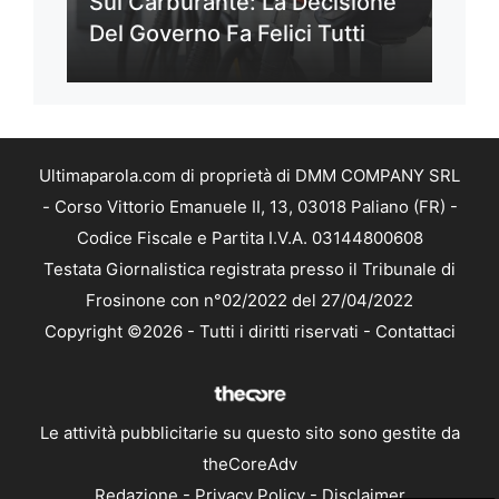
Sul Carburante: La Decisione
Del Governo Fa Felici Tutti
Ultimaparola.com di proprietà di DMM COMPANY SRL
- Corso Vittorio Emanuele II, 13, 03018 Paliano (FR) -
Codice Fiscale e Partita I.V.A. 03144800608
Testata Giornalistica registrata presso il Tribunale di
Frosinone con n°02/2022 del 27/04/2022
Copyright ©2026 - Tutti i diritti riservati -
Contattaci
Le attività pubblicitarie su questo sito sono gestite da
theCoreAdv
Redazione
-
Privacy Policy
-
Disclaimer