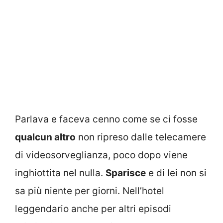
Parlava e faceva cenno come se ci fosse
qualcun altro
non ripreso dalle telecamere
di videosorveglianza, poco dopo viene
inghiottita nel nulla.
Sparisce
e di lei non si
sa più niente per giorni. Nell’hotel
leggendario anche per altri episodi