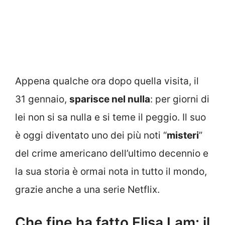
Appena qualche ora dopo quella visita, il
31 gennaio,
sparisce nel nulla
: per giorni di
lei non si sa nulla e si teme il peggio. Il suo
è oggi diventato uno dei più noti “
misteri
”
del crime americano dell’ultimo decennio e
la sua storia è ormai nota in tutto il mondo,
grazie anche a una serie Netflix.
Che fine ha fatto Elisa Lam: il