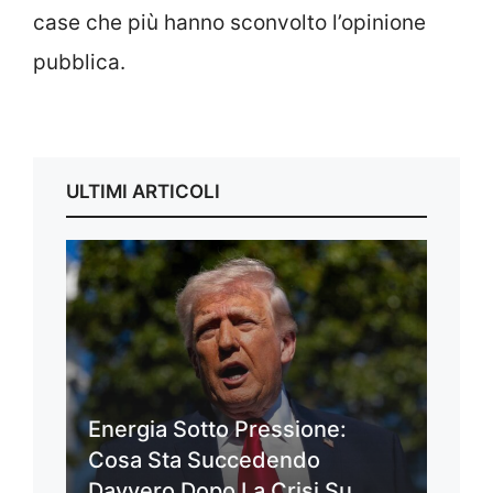
case che più hanno sconvolto l’opinione
pubblica.
ULTIMI ARTICOLI
Energia Sotto Pressione:
Cosa Sta Succedendo
Davvero Dopo La Crisi Su