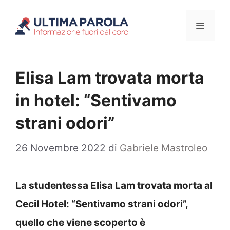
Vai
Menu
al
contenuto
Elisa Lam trovata morta
in hotel: “Sentivamo
strani odori”
26 Novembre 2022
di
Gabriele Mastroleo
La studentessa Elisa Lam trovata morta al
Cecil Hotel: “Sentivamo strani odori”,
quello che viene scoperto è