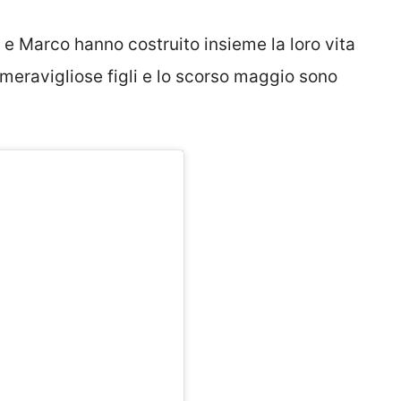
e e Marco hanno costruito insieme la loro vita
e meravigliose figli e lo scorso maggio sono