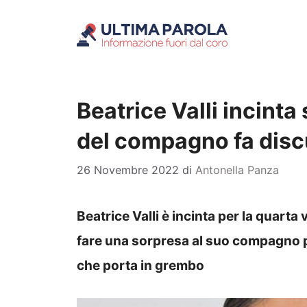
Vai
al
contenuto
Beatrice Valli incinta 
del compagno fa disc
26 Novembre 2022
di
Antonella Panza
Beatrice Valli è incinta per la quarta 
fare una sorpresa al suo compagno pe
che porta in grembo