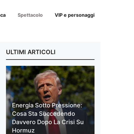
aca
Spettacolo
VIP e personaggi
ULTIMI ARTICOLI
Energia Sotto Pressione:
Cosa Sta Succedendo
Davvero Dopo La Crisi Su
Hormuz