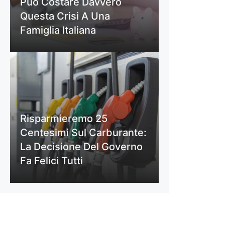
Può Costare Davvero
Questa Crisi A Una
Famiglia Italiana
Risparmieremo 25
Centesimi Sul Carburante:
La Decisione Del Governo
Fa Felici Tutti