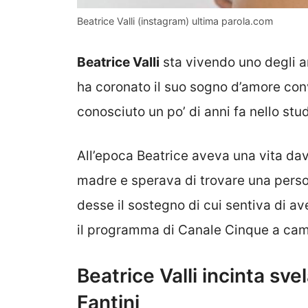
Beatrice Valli (instagram) ultima parola.com
Beatrice Valli
sta vivendo uno degli an
ha coronato il suo sogno d’amore co
conosciuto un po’ di anni fa nello stu
All’epoca Beatrice aveva una vita dav
madre e sperava di trovare una perso
desse il sostegno di cui sentiva di av
il programma di Canale Cinque a cam
Beatrice Valli incinta sve
Fantini