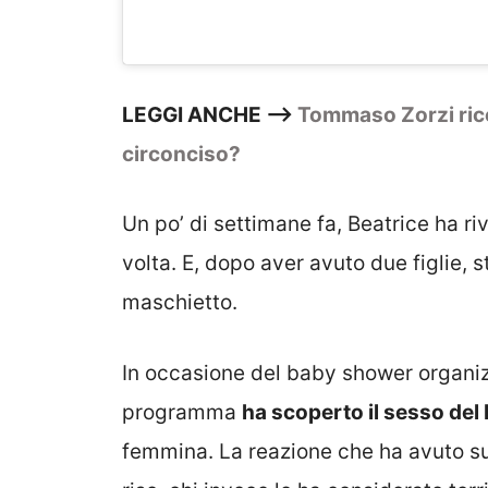
LEGGI ANCHE –>
Tommaso Zorzi ricov
circonciso?
Un po’ di settimane fa, Beatrice ha ri
volta. E, dopo aver avuto due figlie,
maschietto.
In occasione del baby shower organizz
programma
ha scoperto il sesso de
femmina. La reazione che ha avuto sui