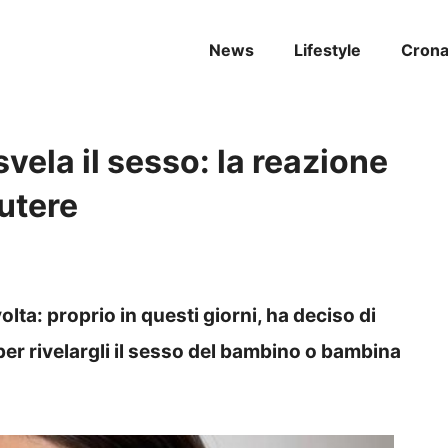
News
Lifestyle
Cron
svela il sesso: la reazione
utere
volta: proprio in questi giorni, ha deciso di
r rivelargli il sesso del bambino o bambina