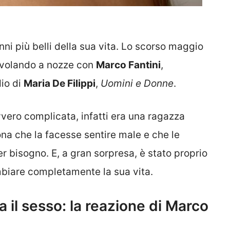
ni più belli della sua vita. Lo scorso maggio
nvolando a nozze con
Marco Fantini
,
dio di
Maria De Filippi
,
Uomini e Donne
.
vero complicata, infatti era una ragazza
na che la facesse sentire male e che le
er bisogno. E, a gran sorpresa, è stato proprio
biare completamente la sua vita.
la il sesso: la reazione di Marco