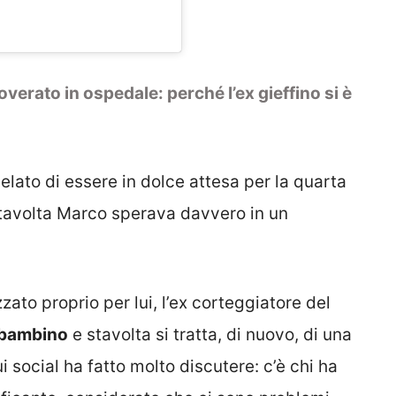
erato in ospedale: perché l’ex gieffino si è
velato di essere in dolce attesa per la quarta
 stavolta Marco sperava davvero in un
ato proprio per lui, l’ex corteggiatore del
l bambino
e stavolta si tratta, di nuovo, di una
 social ha fatto molto discutere: c’è chi ha