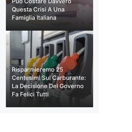
Può Costare Davvero
Questa Crisi A Una
Famiglia Italiana
Risparmieremo 25
Centesimi Sul Carburante:
La Decisione Del Governo
Fa Felici Tutti