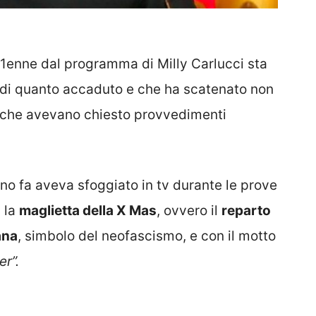
 71enne dal programma di Milly Carlucci sta
à di quanto accaduto e che ha scatenato non
sa che avevano chiesto provvedimenti
no fa aveva sfoggiato in tv durante le prove
 la
maglietta della X Mas
, ovvero il
reparto
ana
, simbolo del neofascismo, e con il motto
r”.