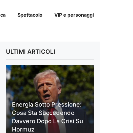
aca
Spettacolo
VIP e personaggi
ULTIMI ARTICOLI
Energia Sotto Pressione:
Cosa Sta Succedendo
Davvero Dopo La Crisi Su
Hormuz