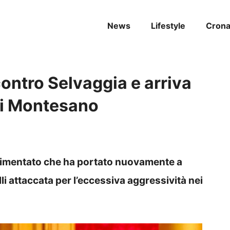
News
Lifestyle
Cron
contro Selvaggia e arriva
di Montesano
vimentato che ha portato nuovamente a
i attaccata per l’eccessiva aggressività nei