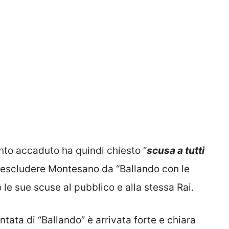
nto accaduto ha quindi chiesto “
scusa a tutti
i escludere Montesano da “Ballando con le
 le sue scuse al pubblico e alla stessa Rai.
ntata di “Ballando” è arrivata forte e chiara