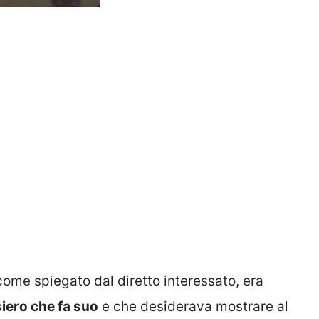
come spiegato dal diretto interessato, era
iero che fa suo
e che desiderava mostrare al