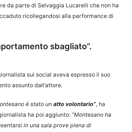
ore da parte di Selvaggia Lucarelli che non ha
accaduto ricollegandosi alla performance di
omportamento sbagliato”.
iornalista sui social aveva espresso il suo
nto assunto dall’attore.
Montesano è stato un
atto volontario”
, ha
giornalista ha poi aggiunto: “
Montesano ha
sentarsi in una sala prove piena di