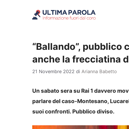
Vai
al
contenuto
“Ballando”, pubblico 
anche la frecciatina 
21 Novembre 2022
di
Arianna Babetto
Un sabato sera su Rai 1 davvero mo
parlare del caso-Montesano, Lucarell
suoi confronti. Pubblico diviso.