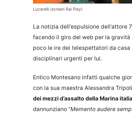
Lucarelli (screen Rai Play)
La notizia dell’espulsione dell’attore
facendo il giro del web per la gravit
poco le ire dei telespettatori da ca
disciplinari urgenti per lui.
Entico Montesano infatti qualche gior
con la sua maestra Alessandra Tripoli
dei mezzi d’assalto della Marina itali
dannunziano “
Memento audere sempe