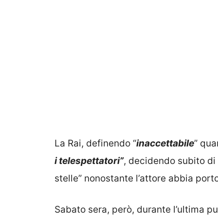
La Rai, definendo “
inaccettabile
” qua
i telespettatori”
, decidendo subito d
stelle” nonostante l’attore abbia porto
Sabato sera, però, durante l’ultima pu