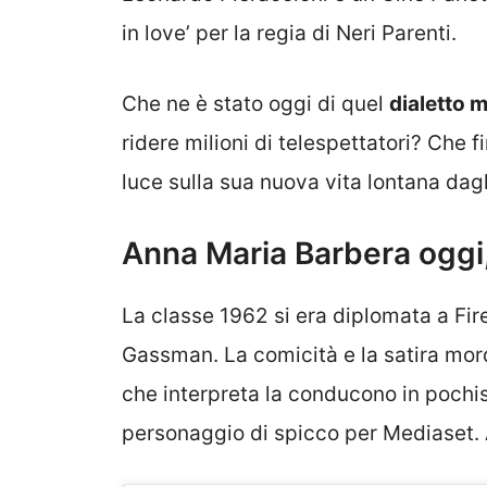
in love’ per la regia di Neri Parenti.
Che ne è stato oggi di quel
dialetto 
ridere milioni di telespettatori? Che 
luce sulla sua nuova vita lontana dag
Anna Maria Barbera oggi
La classe 1962 si era diplomata a Fir
Gassman. La comicità e la satira mor
che interpreta la conducono in pochis
personaggio di spicco per Mediaset. A