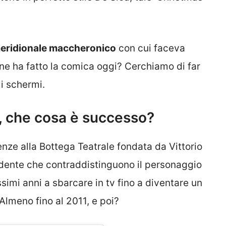
meridionale maccheronico
con cui faceva
fine ha fatto la comica oggi? Cerchiamo di far
li schermi.
, che cosa è successo?
enze alla Bottega Teatrale fondata da Vittorio
dente che contraddistinguono il personaggio
simi anni a sbarcare in tv fino a diventare un
lmeno fino al 2011, e poi?