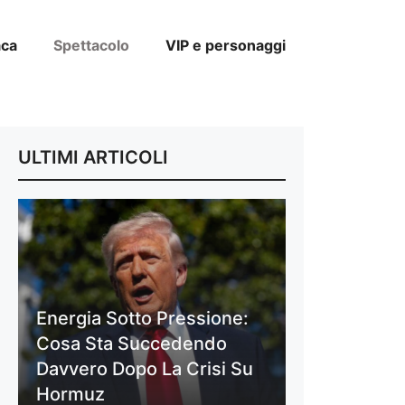
aca
Spettacolo
VIP e personaggi
ULTIMI ARTICOLI
Energia Sotto Pressione:
Cosa Sta Succedendo
Davvero Dopo La Crisi Su
Hormuz