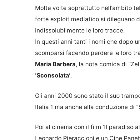
Molte volte soprattutto nell’ambito t
forte exploit mediatico si dileguano 
indissolubilmente le loro tracce.
In questi anni tanti i nomi che dopo u
scomparsi facendo perdere le loro tr
Maria Barbera
, la nota comica di “Ze
‘Sconsolata’
.
Gli anni 2000 sono stato il suo tramp
Italia 1 ma anche alla conduzione di “S
Poi al cinema con il film ‘Il paradiso a
Leonardo Pieraccioni e un Cine Panett