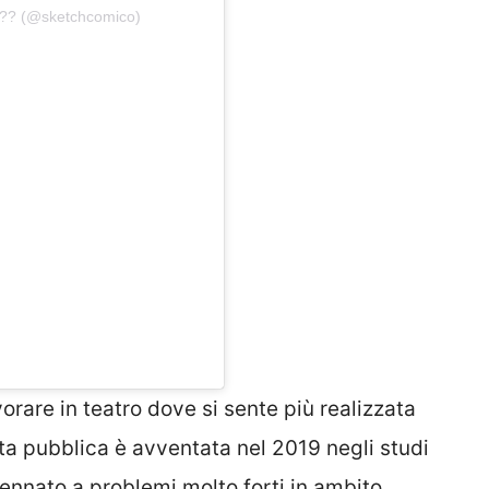
??? (@sketchcomico)
vorare in teatro dove si sente più realizzata
sta pubblica è avventata nel 2019 negli studi
cennato a problemi molto forti in ambito