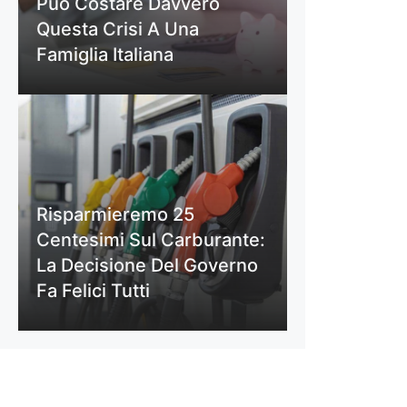
Può Costare Davvero
Questa Crisi A Una
Famiglia Italiana
Risparmieremo 25
Centesimi Sul Carburante:
La Decisione Del Governo
Fa Felici Tutti