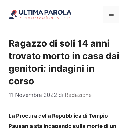
Vai
Menu
al
contenuto
Ragazzo di soli 14 anni
trovato morto in casa dai
genitori: indagini in
corso
11 Novembre 2022
di
Redazione
La Procura della Repubblica di Tempio
Pausania sta indagando sulla morte di un