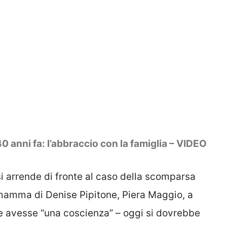
anni fa: l’abbraccio con la famiglia – VIDEO
si arrende di fronte al caso della scomparsa
mamma di Denise Pipitone, Piera Maggio, a
e avesse “una coscienza” – oggi si dovrebbe