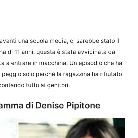
davanti una scuola media, ci sarebbe stato il
na di 11 anni: questa è stata avvicinata da
ta a entrare in macchina. Un episodio che ha
il peggio solo perché la ragazzina ha rifiutato
ontando tutto ai genitori.
amma di Denise Pipitone