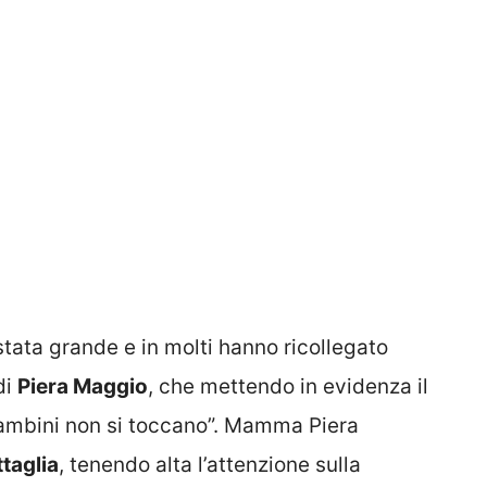
tata grande e in molti hanno ricollegato
di
Piera Maggio
, che mettendo in evidenza il
I bambini non si toccano”. Mamma Piera
taglia
, tenendo alta l’attenzione sulla