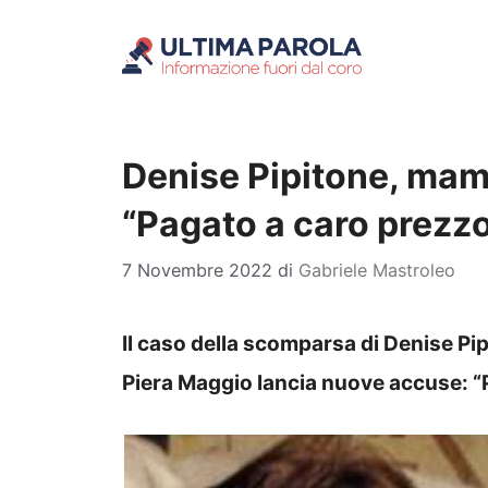
Vai
al
contenuto
Denise Pipitone, mam
“Pagato a caro prezz
7 Novembre 2022
di
Gabriele Mastroleo
Il caso della scomparsa di Denise P
Piera Maggio lancia nuove accuse: “