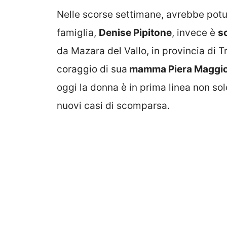
Nelle scorse settimane, avrebbe potu
famiglia,
Denise Pipitone
, invece è
s
da Mazara del Vallo, in provincia di T
coraggio di sua
mamma Piera Maggi
oggi la donna è in prima linea non so
nuovi casi di scomparsa.