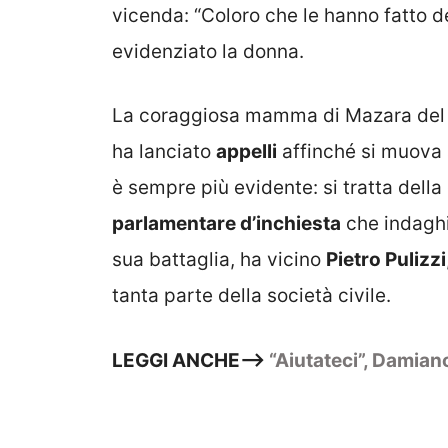
vicenda: “Coloro che le hanno fatto de
evidenziato la donna.
La coraggiosa mamma di Mazara del Va
ha lanciato
appelli
affinché si muova a
è sempre più evidente: si tratta della
parlamentare d’inchiesta
che indaghi
sua battaglia, ha vicino
Pietro Pulizzi
tanta parte della società civile.
LEGGI ANCHE–>
“Aiutateci”, Damian