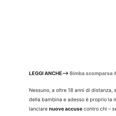
LEGGI ANCHE–>
Bimba scomparsa 40 
Nessuno, a oltre 18 anni di distanza, 
della bambina e adesso è proprio la 
lanciare
nuove accuse
contro chi – s