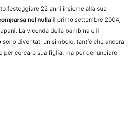
to festeggiare 22 anni insieme alla sua
comparsa nel nulla
il primo settembre 2004,
rapani. La vicenda della bambina e il
o
sono diventati un simbolo, tant’è che ancora
lo per cercare sua figlia, ma per denunciare