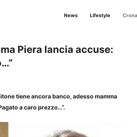
News
Lifestyle
Cron
ma Piera lancia accuse:
o…”
ipitone tiene ancora banco, adesso mamma
Pagato a caro prezzo…”.