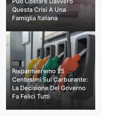
Può Costare Davvero
Questa Crisi A Una
Famiglia Italiana
Risparmieremo 25
Centesimi Sul Carburante:
La Decisione Del Governo
Fa Felici Tutti