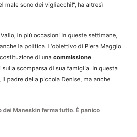
l male sono dei vigliacchi!”, ha altresì
llo, in più occasioni in queste settimane,
nche la politica. L’obiettivo di Piera Maggio
 costituzione di una
commissione
 sulla scomparsa di sua famiglia. In questa
, il padre della piccola Denise, ma anche
o dei Maneskin ferma tutto. È panico