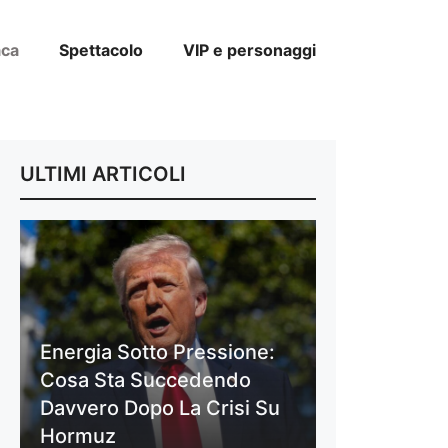
aca
Spettacolo
VIP e personaggi
ULTIMI ARTICOLI
Energia Sotto Pressione:
Cosa Sta Succedendo
Davvero Dopo La Crisi Su
Hormuz