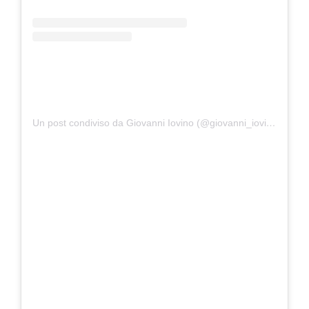
Un post condiviso da Giovanni Iovino (@giovanni_iovino8)