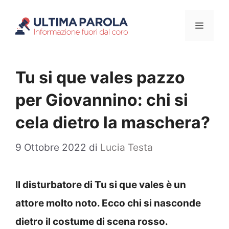
Vai
Menu
al
contenuto
Tu si que vales pazzo
per Giovannino: chi si
cela dietro la maschera?
9 Ottobre 2022
di
Lucia Testa
Il disturbatore di Tu si que vales è un
attore molto noto. Ecco chi si nasconde
dietro il costume di scena rosso.