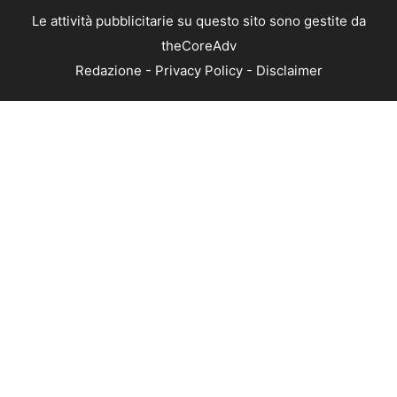
Le attività pubblicitarie su questo sito sono gestite da
theCoreAdv
Redazione
-
Privacy Policy
-
Disclaimer