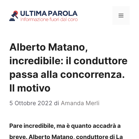
Vai
Menu
al
contenuto
Alberto Matano,
incredibile: il conduttore
passa alla concorrenza.
Il motivo
5 Ottobre 2022
di
Amanda Merli
Pare incredibile, ma è quanto accadrà a
breve. Alberto Matano, conduttore di La