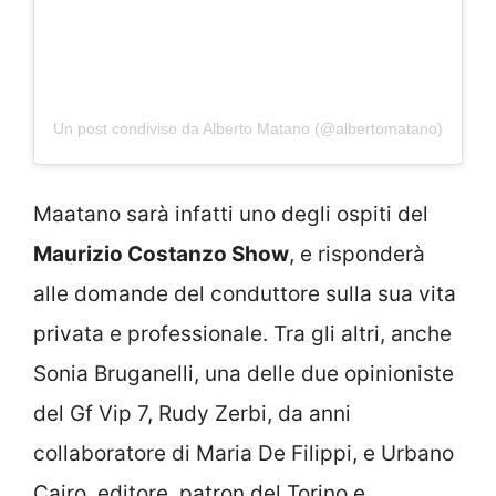
Un post condiviso da Alberto Matano (@albertomatano)
Maatano sarà infatti uno degli ospiti del
Maurizio Costanzo Show
, e risponderà
alle domande del conduttore sulla sua vita
privata e professionale. Tra gli altri, anche
Sonia Bruganelli, una delle due opinioniste
del Gf Vip 7, Rudy Zerbi, da anni
collaboratore di Maria De Filippi, e Urbano
Cairo, editore, patron del Torino e