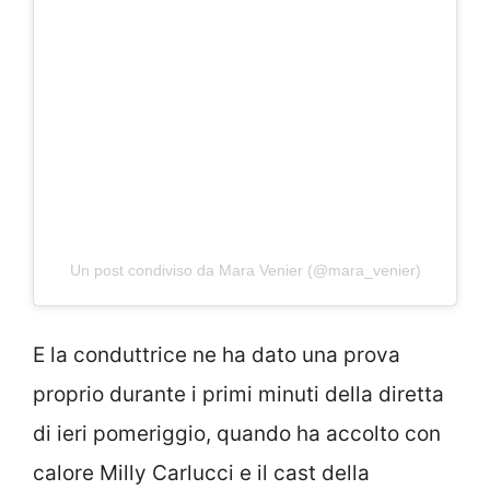
Un post condiviso da Mara Venier (@mara_venier)
E la conduttrice ne ha dato una prova
proprio durante i primi minuti della diretta
di ieri pomeriggio, quando ha accolto con
calore Milly Carlucci e il cast della