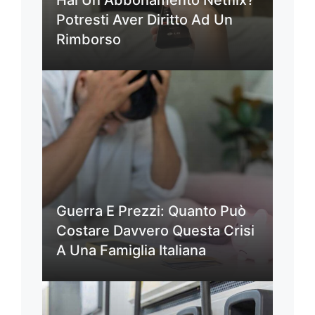
Hai Un Abbonamento Netflix?
Potresti Aver Diritto Ad Un
Rimborso
Guerra E Prezzi: Quanto Può
Costare Davvero Questa Crisi
A Una Famiglia Italiana