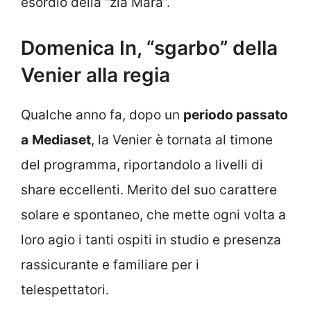
esordio della “zia Mara”.
Domenica In, “sgarbo” della
Venier alla regia
Qualche anno fa, dopo un
periodo passato
a
Mediaset
, la Venier è tornata al timone
del programma, riportandolo a livelli di
share eccellenti. Merito del suo carattere
solare e spontaneo, che mette ogni volta a
loro agio i tanti ospiti in studio e presenza
rassicurante e familiare per i
telespettatori.