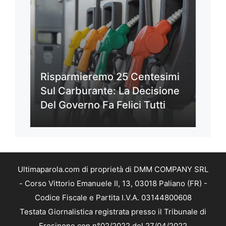
Risparmieremo 25 Centesimi
Sul Carburante: La Decisione
Del Governo Fa Felici Tutti
Ultimaparola.com di proprietà di DMM COMPANY SRL
- Corso Vittorio Emanuele II, 13, 03018 Paliano (FR) -
Codice Fiscale e Partita I.V.A. 03144800608
Testata Giornalistica registrata presso il Tribunale di
Frosinone con n°02/2022 del 27/04/2022