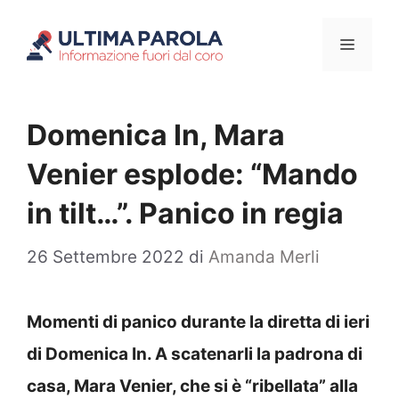
Vai
Menu
al
contenuto
Domenica In, Mara
Venier esplode: “Mando
in tilt…”. Panico in regia
26 Settembre 2022
di
Amanda Merli
Momenti di panico durante la diretta di ieri
di Domenica In. A scatenarli la padrona di
casa, Mara Venier, che si è “ribellata” alla