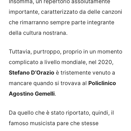
Insomma, un repertorio assolutamente
importante, caratterizzato da delle canzoni
che rimarranno sempre parte integrante
della cultura nostrana.
Tuttavia, purtroppo, proprio in un momento
complicato a livello mondiale, nel 2020,
Stefano D’Orazio
è tristemente venuto a
mancare quando si trovava al
Policlinico
Agostino Gemelli
.
Da quello che è stato riportato, quindi, il
famoso musicista pare che stesse