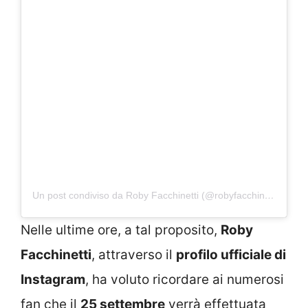
Un post condiviso da Roby Facchinetti (@robyfacchinetti)
Nelle ultime ore, a tal proposito,
Roby
Facchinetti
, attraverso il
profilo ufficiale di
Instagram
, ha voluto ricordare ai numerosi
fan che il
25 settembre
verrà effettuata