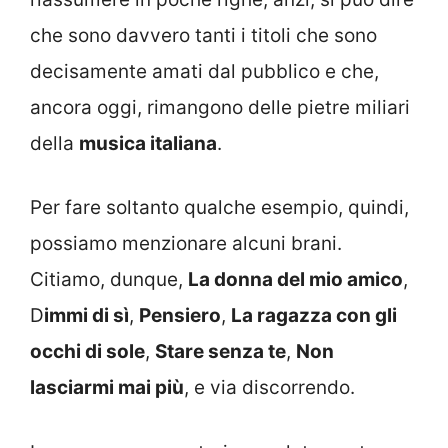
che sono davvero tanti i titoli che sono
decisamente amati dal pubblico e che,
ancora oggi, rimangono delle pietre miliari
della
musica italiana
.
Per fare soltanto qualche esempio, quindi,
possiamo menzionare alcuni brani.
Citiamo, dunque,
La donna del mio amico
,
D
immi di sì
,
Pensiero
,
La ragazza con gli
occhi di sole
,
Stare senza te
,
Non
lasciarmi mai più
, e via discorrendo.