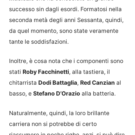
successo sin dagli esordi. Formatosi nella
seconda metà degli anni Sessanta, quindi,
da quel momento, sono state veramente
tante le soddisfazioni.
Inoltre, è cosa nota che i componenti sono
stati
Roby Facchinetti
, alla tastiera, il
chitarrista
Dodi Battaglia
,
Red Canzian
al
basso, e
Stefano D’Orazio
alla batteria.
Naturalmente, quindi, la loro brillante
carriera non si potrebbe di certo
riassumere in poche righe, anzi, si può dire