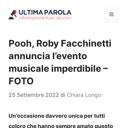
Vai
Menu
al
contenuto
Pooh, Roby Facchinetti
annuncia l’evento
musicale imperdibile –
FOTO
25 Settembre 2022
di
Chiara Longo
Un’occasione davvero unica per tutti
coloro che hanno sempre amato questo