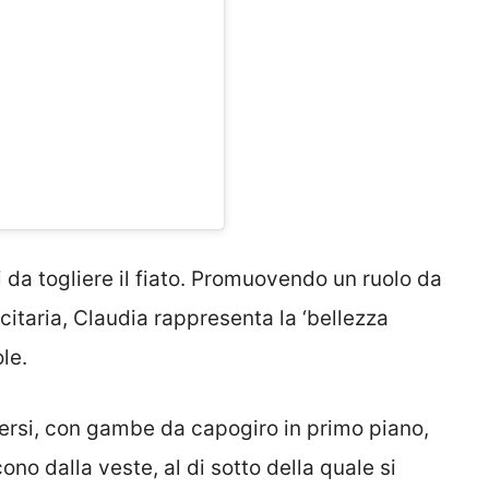
li da togliere il fiato. Promuovendo un ruolo da
itaria, Claudia rappresenta la ‘bellezza
le.
dersi, con gambe da capogiro in primo piano,
ono dalla veste, al di sotto della quale si