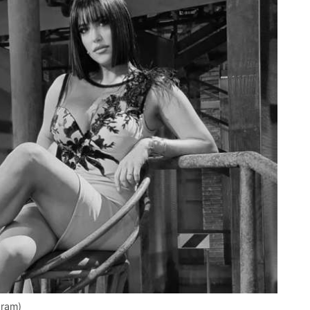
gram)