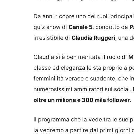
Da anni ricopre uno dei ruoli principali
quiz show di
Canale 5
, condotto da
P
irresistibile di
Claudia Ruggeri
, una d
Claudia si è ben meritata il ruolo di
M
classe ed eleganza le sta proprio a 
femminilità verace e suadente, che i
numerosissimi ammiratori sui social.
oltre un milione e 300 mila follower
.
Il programma che la vede tra le sue p
la vedremo a partire dai primi giorni 