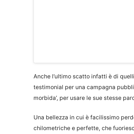
Anche l’ultimo scatto infatti è di quel
testimonial per una campagna pubblic
morbida’, per usare le sue stesse paro
Una bellezza in cui è facilissimo per
chilometriche e perfette, che fuoriesc