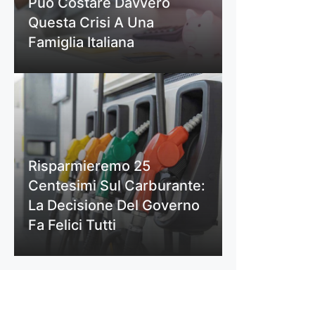
Può Costare Davvero
Questa Crisi A Una
Famiglia Italiana
Risparmieremo 25
Centesimi Sul Carburante:
La Decisione Del Governo
Fa Felici Tutti