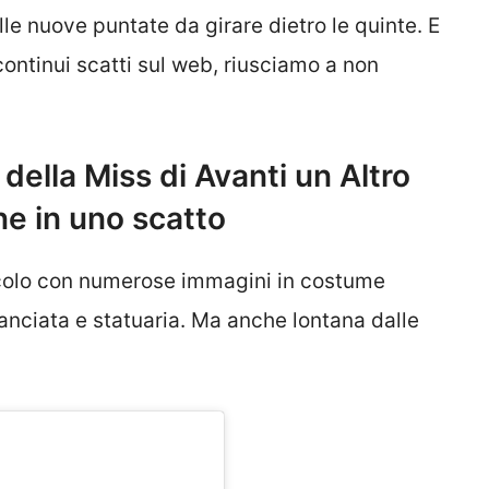
le nuove puntate da girare dietro le quinte. E
 continui scatti sul web, riusciamo a non
 della Miss di Avanti un Altro
ne in uno scatto
acolo con numerose immagini in costume
lanciata e statuaria. Ma anche lontana dalle