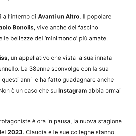
 all’interno di
Avanti un Altro
. Il popolare
aolo Bonolis
, vive anche del fascino
elle bellezze del ‘minimondo’ più amate.
iss
, un appellativo che vista la sua innata
pennello. La 38enne sconvolge con la sua
n questi anni le ha fatto guadagnare anche
 Non è un caso che su
Instagram
abbia ormai
rotagoniste è ora in pausa, la nuova stagione
del
2023
. Claudia e le sue colleghe stanno