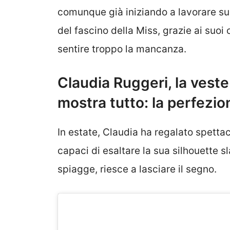
comunque già iniziando a lavorare sul
del fascino della Miss, grazie ai suoi
sentire troppo la mancanza.
Claudia Ruggeri, la veste
mostra tutto: la perfezio
In estate, Claudia ha regalato spett
capaci di esaltare la sua silhouette s
spiagge, riesce a lasciare il segno.