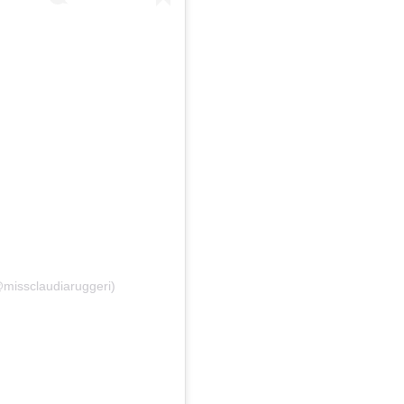
@missclaudiaruggeri)