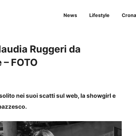
News
Lifestyle
Cron
laudia Ruggeri da
e – FOTO
solito nei suoi scatti sul web, la showgirl e
 pazzesco.