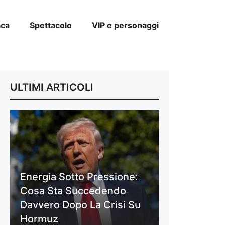
aca
Spettacolo
VIP e personaggi
ULTIMI ARTICOLI
Energia Sotto Pressione:
Cosa Sta Succedendo
Davvero Dopo La Crisi Su
Hormuz