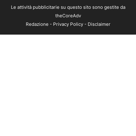
Le attività pubblicitarie su questo sito sono gestite da
theCoreAdv
Redazione
-
Privacy Policy
-
Disclaimer