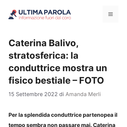
Vai
Menu
al
contenuto
Caterina Balivo,
stratosferica: la
conduttrice mostra un
fisico bestiale – FOTO
15 Settembre 2022
di
Amanda Merli
Per la splendida conduttrice partenopea il
tempo sembra non passare mai. Caterina