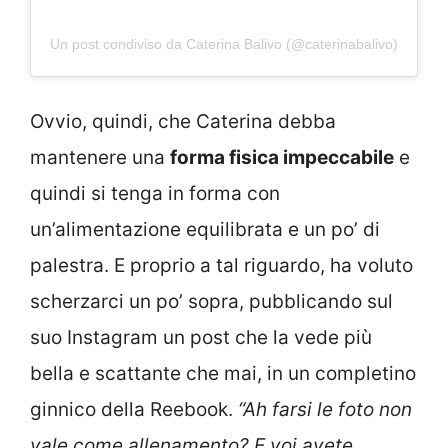
Un post condiviso da Caterina Balivo (@caterinabalivo)
Ovvio, quindi, che Caterina debba
mantenere una
forma fisica impeccabile
e
quindi si tenga in forma con
un’alimentazione equilibrata e un po’ di
palestra. E proprio a tal riguardo, ha voluto
scherzarci un po’ sopra, pubblicando sul
suo Instagram un post che la vede più
bella e scattante che mai, in un completino
ginnico della Reebook.
“Ah farsi le foto non
vale come allenamento? E voi avete