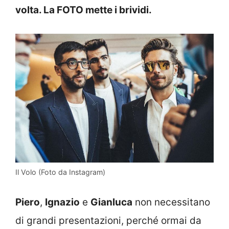
volta. La FOTO mette i brividi.
Il Volo (Foto da Instagram)
Piero
,
Ignazio
e
Gianluca
non necessitano
di grandi presentazioni, perché ormai da