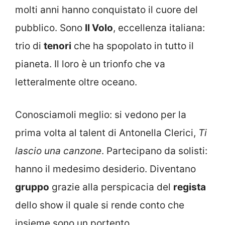
molti anni hanno conquistato il cuore del
pubblico. Sono
Il Volo
, eccellenza italiana:
trio di
tenori
che ha spopolato in tutto il
pianeta. Il loro è un
trionfo
che va
letteralmente oltre oceano.
Conosciamoli meglio: si vedono per la
prima volta al talent di Antonella Clerici,
Ti
lascio una canzone
. Partecipano da solisti:
hanno il medesimo
desiderio. Diventano
gruppo
grazie alla perspicacia del
regista
dello show il quale si rende conto che
insieme sono un portento.