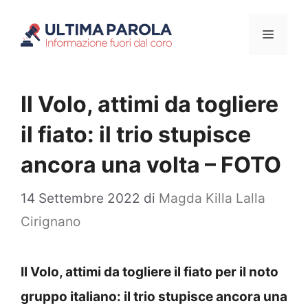
Vai
Menu
al
contenuto
Il Volo, attimi da togliere
il fiato: il trio stupisce
ancora una volta – FOTO
14 Settembre 2022
di
Magda Killa Lalla
Cirignano
Il Volo, attimi da togliere il fiato per il noto
gruppo italiano: il trio stupisce ancora una