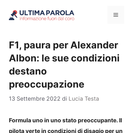
Vai
Menu
al
contenuto
F1, paura per Alexander
Albon: le sue condizioni
destano
preoccupazione
13 Settembre 2022
di
Lucia Testa
Formula uno in uno stato preoccupante. Il
pilota verte in condizioni di disagio per un