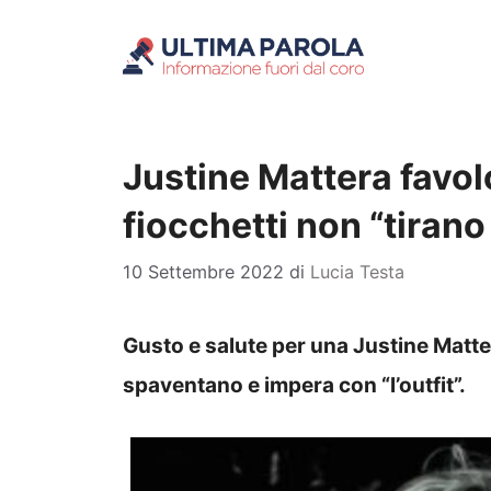
Vai
al
contenuto
Justine Mattera favolo
fiocchetti non “tiran
10 Settembre 2022
di
Lucia Testa
Gusto e salute per una Justine Matter
spaventano e impera con “l’outfit”.