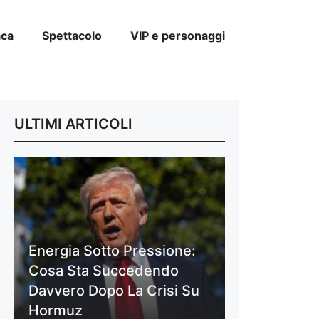
aca
Spettacolo
VIP e personaggi
ULTIMI ARTICOLI
Energia Sotto Pressione:
Cosa Sta Succedendo
Davvero Dopo La Crisi Su
Hormuz