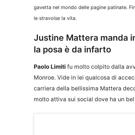
gavetta nel mondo delle pagine patinate. Fi
le stravolse la vita.
Justine Mattera manda in 
la posa è da infarto
Paolo Limiti
fu molto colpito dalla av
Monroe. Vide in lei qualcosa di acceca
carriera della bellissima Mattera deco
molto attiva sui social dove ha un bel