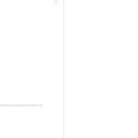
stineelizabethmattera)