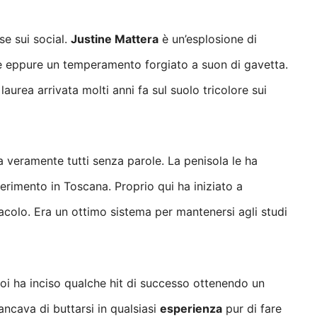
se sui social.
Justine Mattera
è un’esplosione di
ce eppure un temperamento forgiato a suon di gavetta.
aurea arrivata molti anni fa sul suolo tricolore sui
cia veramente tutti senza parole. La penisola le ha
ferimento in Toscana.
Proprio qui ha iniziato a
acolo. Era un ottimo sistema per mantenersi agli studi
oi ha inciso qualche hit di successo ottenendo un
ncava di buttarsi in qualsiasi
esperienza
pur di fare