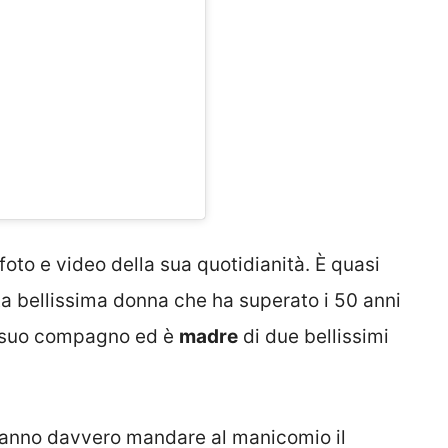
oto e video della sua quotidianità. È quasi
ta bellissima donna che ha superato i 50 anni
il suo compagno ed è
madre
di due bellissimi
fanno davvero mandare al manicomio il