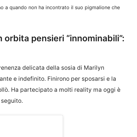
no a quando non ha incontrato il suo pigmalione che
orbita pensieri “innominabili”:
venenza delicata della sosia di Marilyn
nte e indefinito. Finirono per sposarsi e la
llò. Ha partecipato a molti reality ma oggi è
 seguito.