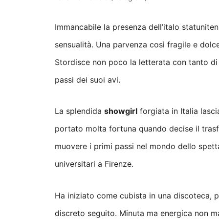
Immancabile la presenza dell’italo statuniten
sensualità. Una parvenza così fragile e dol
Stordisce non poco la letterata con tanto di l
passi dei suoi avi.
La splendida
showgirl
forgiata in Italia las
portato molta fortuna quando decise il tras
muovere i primi passi nel mondo dello spett
universitari a Firenze.
Ha iniziato come cubista in una discoteca, p
discreto seguito. Minuta ma energica non ma