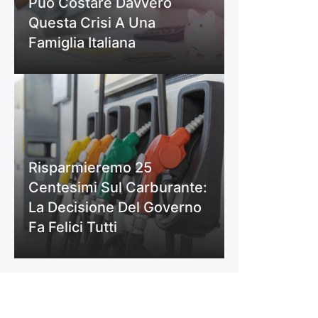
Può Costare Davvero
Questa Crisi A Una
Famiglia Italiana
Risparmieremo 25
Centesimi Sul Carburante:
La Decisione Del Governo
Fa Felici Tutti