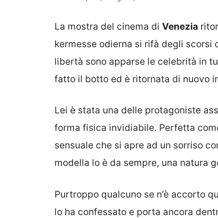
La mostra del cinema di
Venezia
rito
kermesse odierna si rifà degli scorsi
libertà sono apparse le celebrità in t
fatto il botto ed è ritornata di nuov
Lei è stata una delle protagoniste as
forma fisica invidiabile. Perfetta com
sensuale che si apre ad un sorriso co
modella lo è da sempre, una natura g
Purtroppo qualcuno se n’è accorto q
lo ha confessato e porta ancora dentr