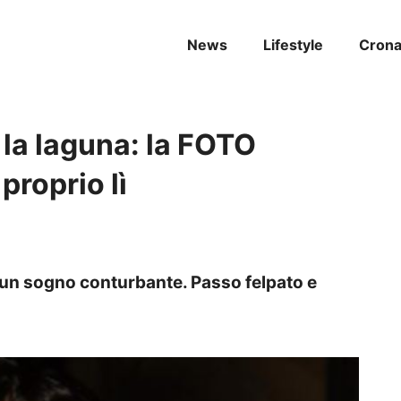
News
Lifestyle
Cron
 la laguna: la FOTO
proprio lì
 un sogno conturbante. Passo felpato e