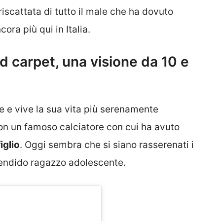
riscattata di tutto il male che ha dovuto
ra più qui in Italia.
ed carpet, una visione da 10 e
 e vive la sua vita più serenamente
con un famoso calciatore con cui ha avuto
figlio
. Oggi sembra che si siano rasserenati i
plendido ragazzo adolescente.