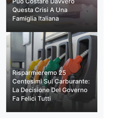
Può Costare Davvero
Questa Crisi A Una
Famiglia Italiana
Risparmieremo 25
Centesimi Sul Carburante:
La Decisione Del Governo
Fa Felici Tutti