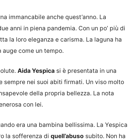
rna immancabile anche quest’anno. La
 due anni in piena pandemia. Con un po’ più di
utta la loro eleganza e carisma. La laguna ha
o in auge come un tempo.
solute.
Aida Yespica
si è presentata in una
e sempre nei suoi abiti firmati. Un viso molto
nsapevole della propria bellezza. La nota
enerosa con lei.
uando era una bambina bellissima. La Yespica
o la sofferenza di
quell’abuso
subito. Non ha