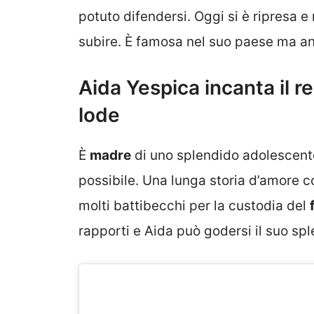
potuto difendersi. Oggi si è ripresa e 
subire. È famosa nel suo paese ma anco
Aida Yespica incanta il r
lode
È
madre
di uno splendido adolescente
possibile. Una lunga storia d’amore 
molti battibecchi per la custodia del
rapporti e Aida può godersi il suo s