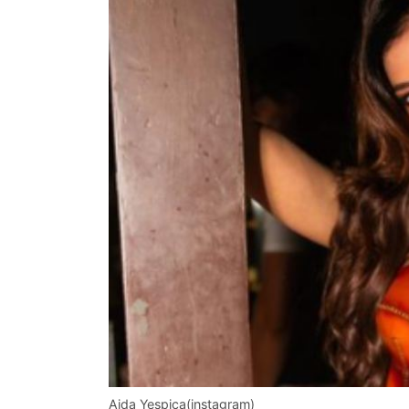
Aida Yespica(instagram)