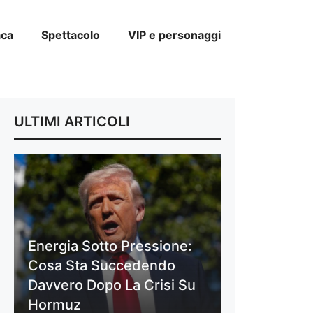
aca
Spettacolo
VIP e personaggi
ULTIMI ARTICOLI
Energia Sotto Pressione:
Cosa Sta Succedendo
Davvero Dopo La Crisi Su
Hormuz