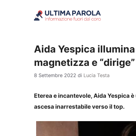
Vai
al
contenuto
Aida Yespica illumina
magnetizza e “dirige” 
8 Settembre 2022
di
Lucia Testa
Eterea e incantevole, Aida Yespica è
ascesa inarrestabile verso il top.