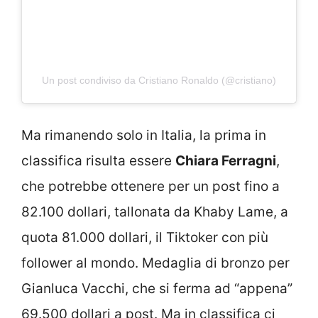
Un post condiviso da Cristiano Ronaldo (@cristiano)
Ma rimanendo solo in Italia, la prima in
classifica risulta essere
Chiara Ferragni
,
che potrebbe ottenere per un post fino a
82.100 dollari, tallonata da Khaby Lame, a
quota 81.000 dollari, il Tiktoker con più
follower al mondo. Medaglia di bronzo per
Gianluca Vacchi, che si ferma ad “appena”
69.500 dollari a post. Ma in classifica ci