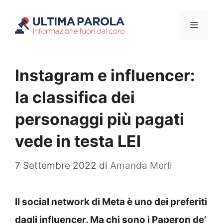
Vai
Menu
al
contenuto
Instagram e influencer:
la classifica dei
personaggi più pagati
vede in testa LEI
7 Settembre 2022
di
Amanda Merli
Il social network di Meta è uno dei preferiti
dagli influencer. Ma chi sono i Paperon de’