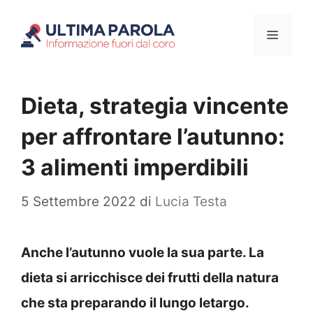
Vai
Menu
al
contenuto
Dieta, strategia vincente
per affrontare l’autunno:
3 alimenti imperdibili
5 Settembre 2022
di
Lucia Testa
Anche l’autunno vuole la sua parte. La
dieta si arricchisce dei frutti della natura
che sta preparando il lungo letargo.