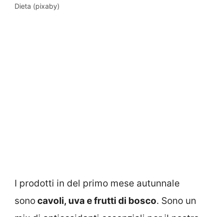
Dieta (pixaby)
I prodotti in del primo mese autunnale
sono
cavoli, uva e frutti di bosco
. Sono un