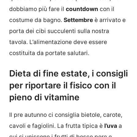
dobbiamo più fare il
countdown
con il
costume da bagno.
Settembre
è arrivato e
porta dei cibi succulenti sulla nostra
tavola. L’alimentazione deve essere
costituita da portate salutari.
Dieta di fine estate, i consigli
per riportare il fisico con il
pieno di vitamine
Il pre autunno ci consiglia bietole, carote,
cavoli e fagiolini. La frutta tipica è
l’uva
a
cui si uniscono i frutti di bosco pere e