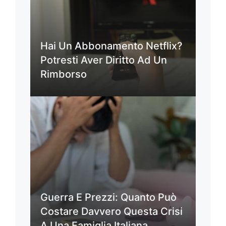
Hai Un Abbonamento Netflix?
Potresti Aver Diritto Ad Un
Rimborso
Guerra E Prezzi: Quanto Può
Costare Davvero Questa Crisi
A Una Famiglia Italiana