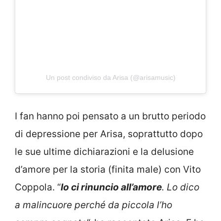
Un post condiviso da Arisa (@arisamusic)
I fan hanno poi pensato a un brutto periodo
di depressione per Arisa, soprattutto dopo
le sue ultime dichiarazioni e la delusione
d’amore per la storia (finita male) con Vito
Coppola. “
Io ci rinuncio all’amore
. Lo dico
a malincuore perché da piccola l’ho