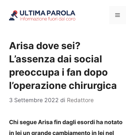
Vai
Menu
al
contenuto
Arisa dove sei?
L’assenza dai social
preoccupa i fan dopo
l’operazione chirurgica
3 Settembre 2022
di
Redattore
Chi segue Arisa fin dagli esordi ha notato
in lei un grande cambiamento in lei nel