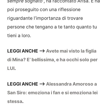
sempre sognato
“, ha raccontato Arisa. E ha
poi proseguito con una riflessione
riguardante l’importanza di trovare
persone che tengano a te tanto quanto tu
tieni a loro.
LEGGI ANCHE –>
Avete mai visto la figlia
di Mina? E’ bellissima, e ha occhi solo per
LUI
.
LEGGI ANCHE –>
Alessandra Amoroso a
San Siro: emoziona i fan e si emoziona lei
stessa
.