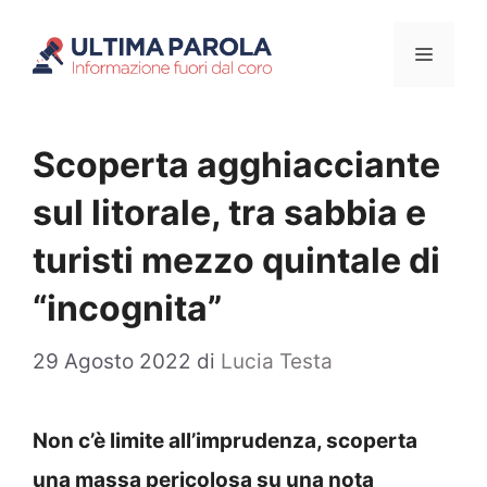
Vai
Menu
al
contenuto
Scoperta agghiacciante
sul litorale, tra sabbia e
turisti mezzo quintale di
“incognita”
29 Agosto 2022
di
Lucia Testa
Non c’è limite all’imprudenza, scoperta
una massa pericolosa su una nota