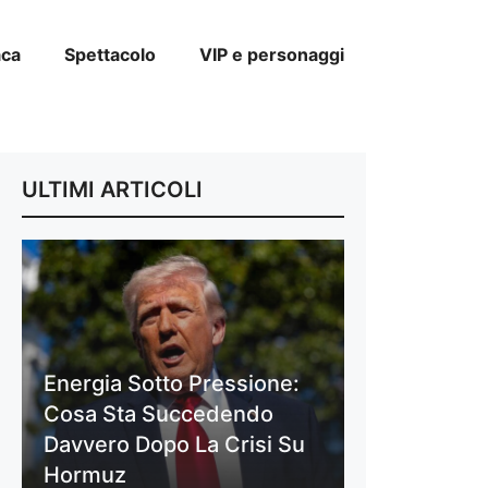
aca
Spettacolo
VIP e personaggi
ULTIMI ARTICOLI
Energia Sotto Pressione:
Cosa Sta Succedendo
Davvero Dopo La Crisi Su
Hormuz