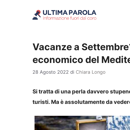
Vai
al
contenuto
Vacanze a Settembre? 
economico del Medit
28 Agosto 2022
di
Chiara Longo
Si tratta di una perla davvero stupend
turisti. Ma è assolutamente da veder