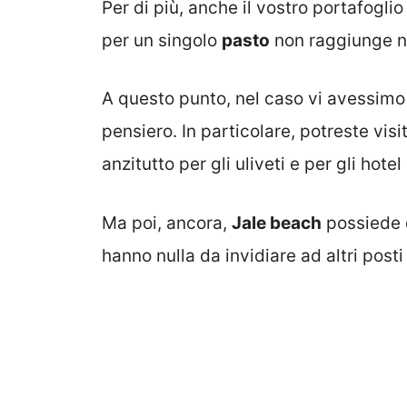
Per di più, anche il vostro portafogli
per un singolo
pasto
non raggiunge n
A questo punto, nel caso vi avessimo 
pensiero. In particolare, potreste vis
anzitutto per gli uliveti e per gli hot
Ma poi, ancora,
Jale beach
possiede d
hanno nulla da invidiare ad altri posti