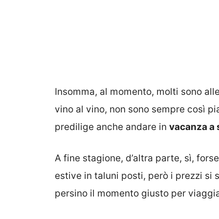
Insomma, al momento, molti sono alle 
vino al vino, non sono sempre così piac
predilige anche andare in
vacanza a 
A fine stagione, d’altra parte, sì, fo
estive in taluni posti, però i prezzi si
persino il momento giusto per viaggia