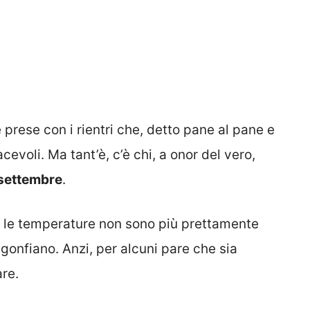
prese con i rientri che, detto pane al pane e
evoli. Ma tant’è, c’è chi, a onor del vero,
settembre
.
rse le temperature non sono più prettamente
 sgonfiano. Anzi, per alcuni pare che sia
re.