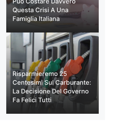
Può Costare Davvero
Questa Crisi A Una
Famiglia Italiana
Risparmieremo 25
Centesimi Sul Carburante:
La Decisione Del Governo
Fa Felici Tutti