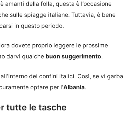
 è amanti della folla, questa è l’occasione
he sulle spiagge italiane. Tuttavia, è bene
carsi in questo periodo.
lora dovete proprio leggere le prossime
amo darvi qualche
buon suggerimento
.
l’interno dei confini italici. Così, se vi garba
icuramente optare per l’
Albania
.
r tutte le tasche