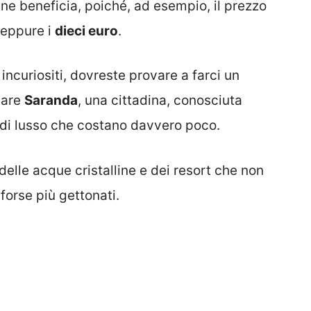
o ne beneficia, poiché, ad esempio, il prezzo
eppure i
dieci euro
.
incuriositi, dovreste provare a farci un
itare
Saranda
, una cittadina, conosciuta
el di lusso che costano davvero poco.
elle acque cristalline e dei resort che non
 forse più gettonati.