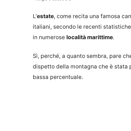
L’
estate
, come recita una famosa canz
italiani, secondo le recenti statistic
in numerose
località marittime
.
Sì, perché, a quanto sembra, pare che 
dispetto della montagna che è stata 
bassa percentuale.