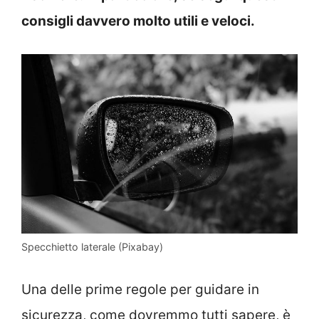
consigli davvero molto utili e veloci.
Specchietto laterale (Pixabay)
Una delle prime regole per guidare in
sicurezza, come dovremmo tutti sapere, è