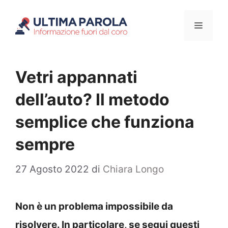
Vai
Menu
al
contenuto
Vetri appannati
dell’auto? Il metodo
semplice che funziona
sempre
27 Agosto 2022
di
Chiara Longo
Non è un problema impossibile da
risolvere. In particolare, se segui questi