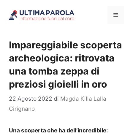
Vai
Menu
al
contenuto
Impareggiabile scoperta
archeologica: ritrovata
una tomba zeppa di
preziosi gioielli in oro
22 Agosto 2022
di
Magda Killa Lalla
Cirignano
Una scoperta che ha dell’incredibile: