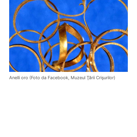
Anelli oro (Foto da Facebook, Muzeul Ţării Crişurilor)