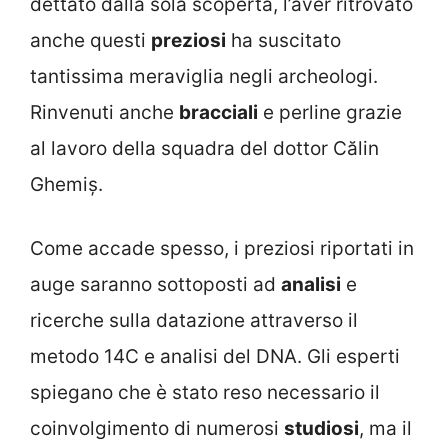
dettato dalla sola scoperta, l’aver ritrovato
anche questi
preziosi
ha suscitato
tantissima meraviglia negli archeologi.
Rinvenuti anche
bracciali
e perline grazie
al lavoro della squadra del dottor Călin
Ghemiș.
Come accade spesso, i preziosi riportati in
auge saranno sottoposti ad
analisi
e
ricerche sulla datazione attraverso il
metodo 14C e analisi del DNA. Gli esperti
spiegano che è stato reso necessario il
coinvolgimento di numerosi
studiosi
, ma il