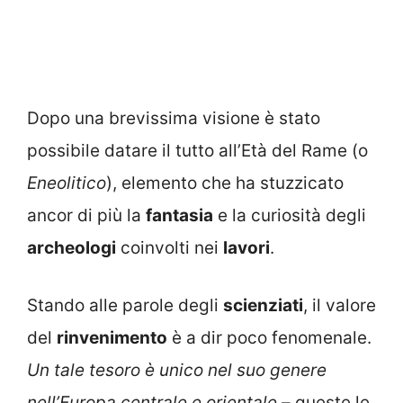
Dopo una brevissima visione è stato
possibile datare il tutto all’Età del Rame (o
Eneolitico
), elemento che ha stuzzicato
ancor di più la
fantasia
e la curiosità degli
archeologi
coinvolti nei
lavori
.
Stando alle parole degli
scienziati
, il valore
del
rinvenimento
è a dir poco fenomenale.
Un tale tesoro è unico nel suo genere
nell’Europa centrale e orientale
– queste le