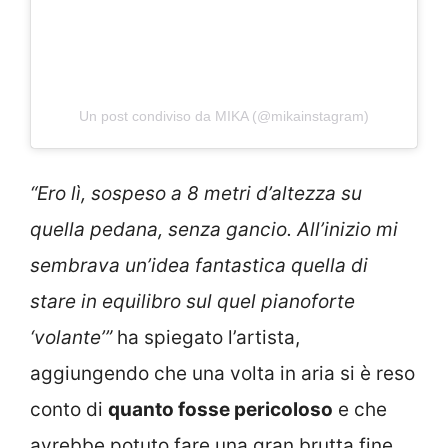
Un post condiviso da MIKA (@mikainstagram)
“Ero lì, sospeso a 8 metri d’altezza su
quella pedana, senza gancio. All’inizio mi
sembrava un’idea fantastica quella di
stare in equilibro sul quel pianoforte
‘volante’”
ha spiegato l’artista,
aggiungendo che una volta in aria si è reso
conto di
quanto fosse pericoloso
e che
avrebbe potuto fare una gran brutta fine.