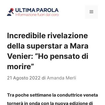
Vai
Menu
al
contenuto
Incredibile rivelazione
della superstar a Mara
Venier: “Ho pensato di
morire”
21 Agosto 2022
di
Amanda Merli
Tra poche settimane la conduttrice veneta
tornerà in onda con la nuova edizione di